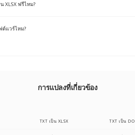
็น XLSX ฟรีไหม?
อฟต์แวร์ไหม?
การแปลงที่เกี่ยวข้อง
TXT เป็น XLSX
TXT เป็น D