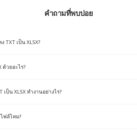
คำถามที่พบบ่อย
ง TXT เป็น XLSX?
X ด้วยอะไร?
 เป็น XLSX ทำงานอย่างไร?
ดไฟล์ไหม?