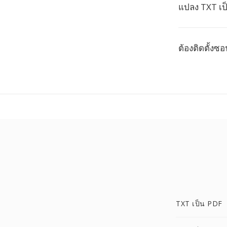
แปลง TXT เป
ต้องติดตั้งซ
TXT เป็น PDF