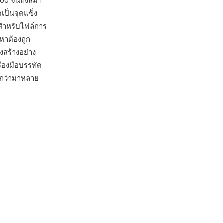
960 จนถึงสมา
ดเป็นจุดแข็ง
สำหรับไฟล์การ
อหาต้องถูก
สร้างอย่าง
่องมือบรรทัด
ยกว่ามาหลาย