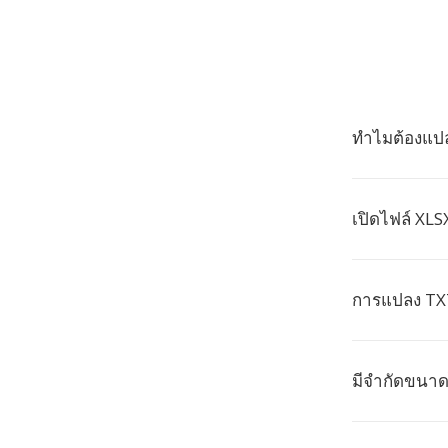
ทำไมต้องแปล
เปิดไฟล์ XLS
การแปลง TXT
มีจำกัดขนา