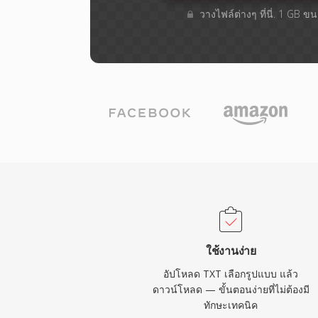
วางไฟล์ต่างๆ​ ที่นี่. 1 GB 
ใช้งานง่าย
อัปโหลด TXT เลือกรูปแบบ แล้ว
ดาวน์โหลด — ขั้นตอนง่ายที่ไม่ต้องมี
ทักษะเทคนิค