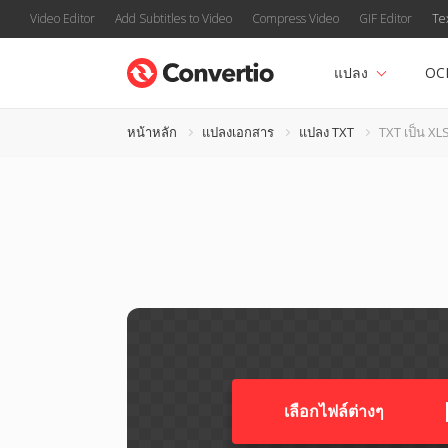
Video Editor
Add Subtitles to Video
Compress Video
GIF Editor
Te
แปลง
OC
หน้าหลัก
แปลงเอกสาร
แปลง TXT
TXT เป็น XL
เลือกไฟล์ต่างๆ​