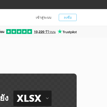
เข้าสู่ระบบ
ลงชื่อ
่ยม
10,220
รีวิวบน
XLSX
ยัง