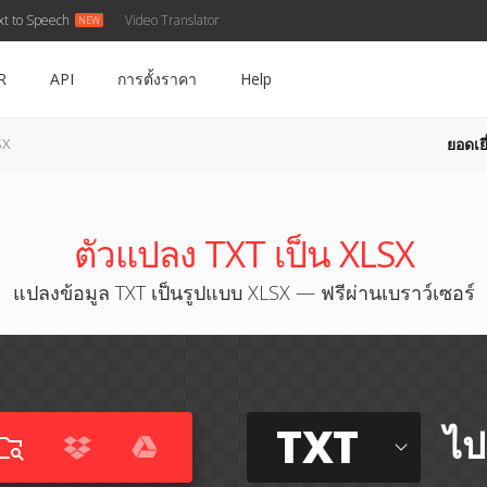
xt to Speech
Video Translator
R
API
การตั้งราคา
Help
ยอดเยี
SX
ตัวแปลง TXT เป็น XLSX
แปลงข้อมูล TXT เป็นรูปแบบ XLSX — ฟรีผ่านเบราว์เซอร์
TXT
ไป