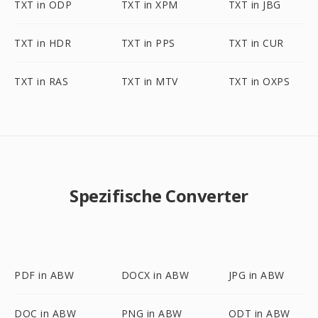
TXT in ODP
TXT in XPM
TXT in JBG
TXT in HDR
TXT in PPS
TXT in CUR
TXT in RAS
TXT in MTV
TXT in OXPS
Spezifische Converter
PDF in ABW
DOCX in ABW
JPG in ABW
DOC in ABW
PNG in ABW
ODT in ABW