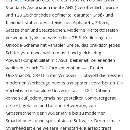
Standards Association (heute ANSI) veröffentlicht wurde
und 128 Zeichencodes definierte, darunter Groß- und
Kleinbuchstaben des lateinischen Alphabets, Ziffern,
Satzzeichen und Steürzeichen. Moderne Klartextdateien
verwenden typischerweise die UTF-8-Kodierung, ein
Unicode-Schema mit variabler Breite, das praktisch jedes
Schriftsystem weltweit umfasst und gleichzeitig
Abwärtskompatibilität mit ASCII beibehält. Zeilenenden
variieren je nach Plattformkonvention — LF unter
Unix/macOS, CR+LF unter Windows — obwohl die meisten
modernen Werkzeuge beides transparent verarbeiten. Ein
Vorteil ist die absolute Universalität — TXT-Dateien
können auf jedem jemals hergestellten Computergerät
erstellt, gelesen und bearbeitet werden, von
Grossrechnern der 1960er Jahre bis zu modernen
Smartphones, ohne spezialisierte Software. Der minimale
Overhead ist eine weitere Kernstärke: Klartext trägt