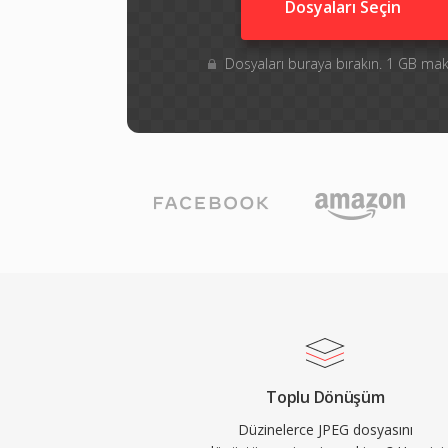
Dosyaları Seçin
Dosyaları buraya bırakın. 1 GB m
Toplu Dönüşüm
Düzinelerce JPEG dosyasını