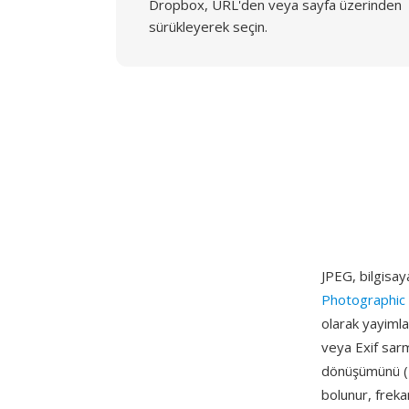
Dropbox, URL'den veya sayfa üzerinden
sürükleyerek seçin.
JPEG, bilgisay
Photographic
olarak yayimlan
veya Exif sarm
dönüşümünü (DC
bolunur, freka