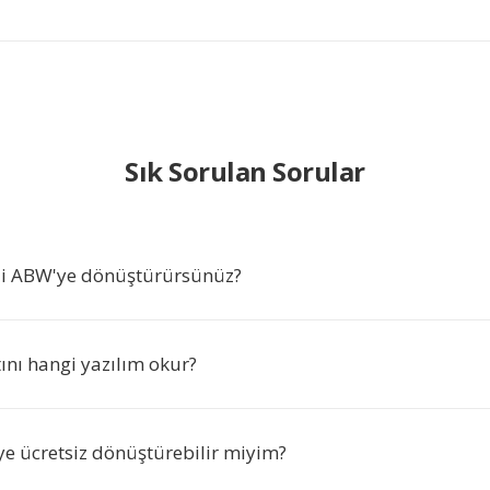
Sık Sorulan Sorular
'i ABW'ye dönüştürürsünüz?
nı hangi yazılım okur?
ye ücretsiz dönüştürebilir miyim?