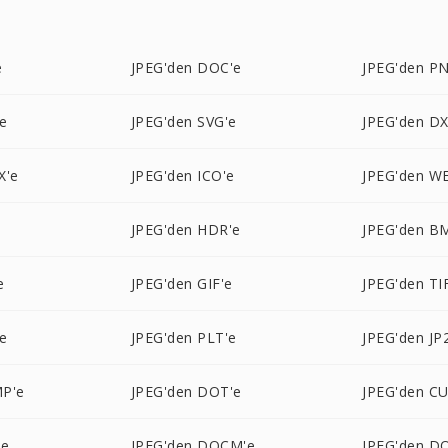
e
JPEG'den DOC'e
JPEG'den P
e
JPEG'den SVG'e
JPEG'den DX
X'e
JPEG'den ICO'e
JPEG'den W
JPEG'den HDR'e
JPEG'den B
e
JPEG'den GIF'e
JPEG'den TI
e
JPEG'den PLT'e
JPEG'den JP
P'e
JPEG'den DOT'e
JPEG'den CU
'e
JPEG'den DOCM'e
JPEG'den D