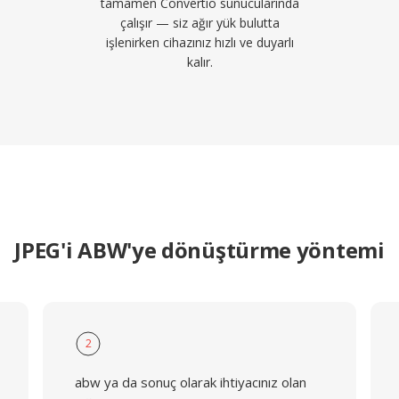
tamamen Convertio sunucularında
çalışır — siz ağır yük bulutta
işlenirken cihazınız hızlı ve duyarlı
kalır.
JPEG'i ABW'ye dönüştürme yöntemi
2
abw ya da sonuç olarak ihtiyacınız olan