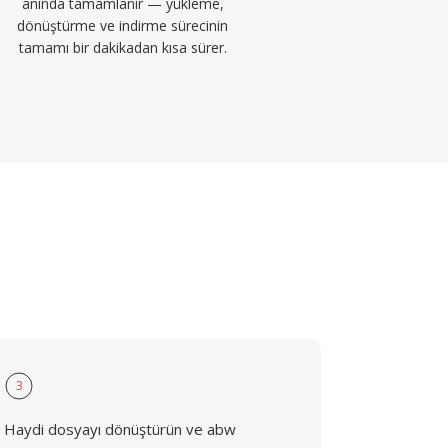
anında tamamlanır — yükleme,
dönüştürme ve indirme sürecinin
tamamı bir dakikadan kısa sürer.
3
Haydi dosyayı dönüştürün ve abw