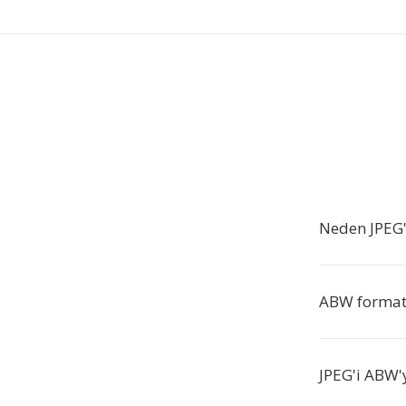
Neden JPEG
ABW formatı
JPEG'i ABW'