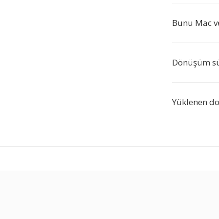
Bunu Mac ve
Dönüşüm sür
Yüklenen do