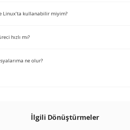
 Linux'ta kullanabilir miyim?
eci hızlı mı?
syalarıma ne olur?
İlgili Dönüştürmeler