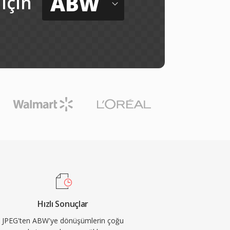
ABW
için
Hızlı Sonuçlar
JPEG'ten ABW'ye dönüşümlerin çoğu