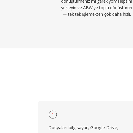
dönüştürmeniz mi gerekiyor? Hepsini
yükleyin ve ABW'ye toplu dönüştürün
— tek tek işlemekten çok daha hızlı.
1
Dosyaları bilgisayar, Google Drive,