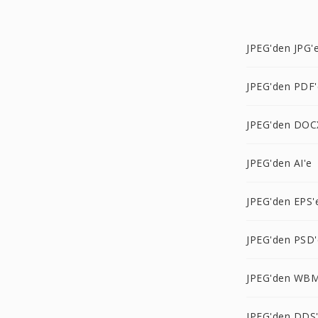
JPEG'den JPG'
JPEG'den PDF'
JPEG'den DOC
JPEG'den AI'e
JPEG'den EPS'
JPEG'den PSD'
JPEG'den WBM
JPEG'den DDS