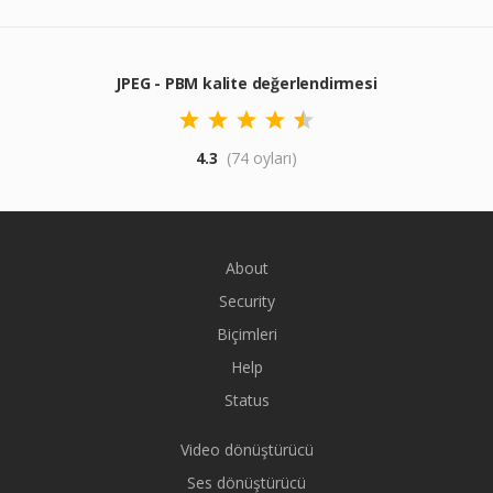
JPEG - PBM kalite değerlendirmesi
4.3
(74 oyları)
About
Security
Biçimleri
Help
Status
Video dönüştürücü
Ses dönüştürücü