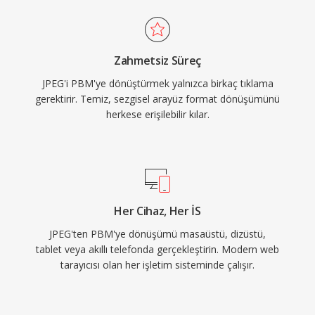
Zahmetsiz Süreç
JPEG'i PBM'ye dönüştürmek yalnızca birkaç tıklama
gerektirir. Temiz, sezgisel arayüz format dönüşümünü
herkese erişilebilir kılar.
Her Cihaz, Her İS
JPEG'ten PBM'ye dönüşümü masaüstü, dizüstü,
tablet veya akıllı telefonda gerçekleştirin. Modern web
tarayıcısı olan her işletim sisteminde çalışır.