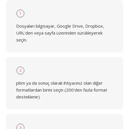
1
Dosyaları bilgisayar, Google Drive, Dropbox,
URL'den veya sayfa üzerinden sürükleyerek
seçin.
2
pbm ya da sonuç olarak ihtiyacınız olan diğer
formatlardan birini seçin (200'den fazla format
desteklenir)
3