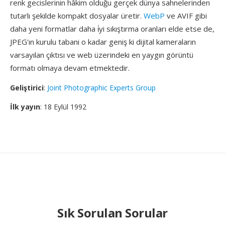
renk gecislerinin hâkim olduğu gerçek dünya sahnelerinden
tutarlı şekilde kompakt dosyalar üretir.
WebP
ve AVIF gibi
daha yeni formatlar daha i̇yi sıkıştırma oranları elde etse de,
JPEG'ın kurulu tabani o kadar geniş ki dijital kameraların
varsayılan çıktısı ve web üzerindeki en yaygın görüntü
formatı olmaya devam etmektedir.
Geliştirici
:
Joint Photographic Experts Group
İlk yayın
: 18 Eylül 1992
Sık Sorulan Sorular