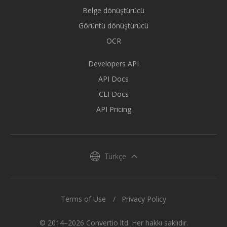
Belge dönüştürücü
Görüntü dönüştürücü
OCR
Developers API
API Docs
CLI Docs
API Pricing
Türkçe
Terms of Use
Privacy Policy
© 2014–2026 Convertio ltd. Her hakkı saklıdır.