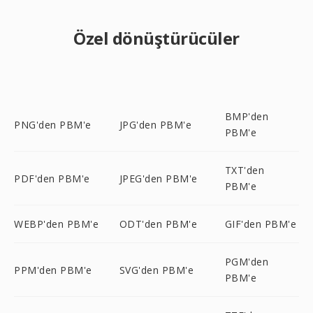
Özel dönüştürücüler
BMP'den
PNG'den PBM'e
JPG'den PBM'e
PBM'e
TXT'den
PDF'den PBM'e
JPEG'den PBM'e
PBM'e
WEBP'den PBM'e
ODT'den PBM'e
GIF'den PBM'e
PGM'den
PPM'den PBM'e
SVG'den PBM'e
PBM'e