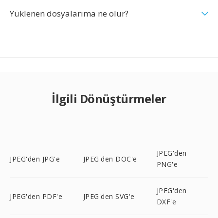
Yüklenen dosyalarıma ne olur?
İlgili Dönüştürmeler
JPEG'den
JPEG'den JPG'e
JPEG'den DOC'e
PNG'e
JPEG'den
JPEG'den PDF'e
JPEG'den SVG'e
DXF'e