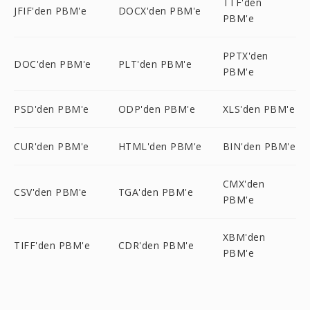
TTF'den
JFIF'den PBM'e
DOCX'den PBM'e
PBM'e
PPTX'den
DOC'den PBM'e
PLT'den PBM'e
PBM'e
PSD'den PBM'e
ODP'den PBM'e
XLS'den PBM'e
CUR'den PBM'e
HTML'den PBM'e
BIN'den PBM'e
CMX'den
CSV'den PBM'e
TGA'den PBM'e
PBM'e
XBM'den
TIFF'den PBM'e
CDR'den PBM'e
PBM'e