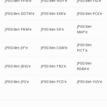
JPEG'den PPM'e
JPEG'den HEIF'e
JPEG'den FIG'e
JPEG'den DOTM'e
JPEG'den EXR'e
JPEG'den PCX'e
JPEG'den
JPEG'den PBM'e
JPEG'den SK'e
MAP'e
JPEG'den
JPEG'den JIF'e
JPEG'den CGM'e
PICT'e
JPEG'den
JPEG'den JBIG'e
JPEG'den FB2'e
RGBA'e
JPEG'den JPS'e
JPEG'den PCD'e
JPEG'den YUV'e