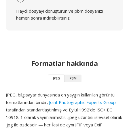
Haydi dosyayı dönüştürün ve pbm dosyanızı
hemen sonra indirebilirsiniz
Formatlar hakkında
JPEG
PBM
JPEG, bilgisayar dünyasında en yaygın kullanılan görüntü
formatlarından biridir;
Joint Photographic Experts Group
tarafından standartlaştırılmış ve Eylul 1992'de ISO/IEC
10918-1 olarak yayimlanmistir. .jpeg uzantısı islevsel olarak
.jpg ile ozdesdir — her i̇kisi de aynı JFIF veya Exif