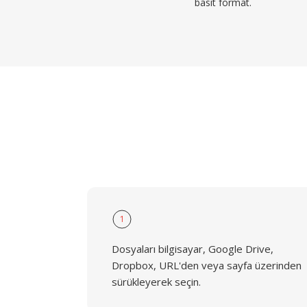
basit format.
1
Dosyaları bilgisayar, Google Drive,
Dropbox, URL'den veya sayfa üzerinden
sürükleyerek seçin.