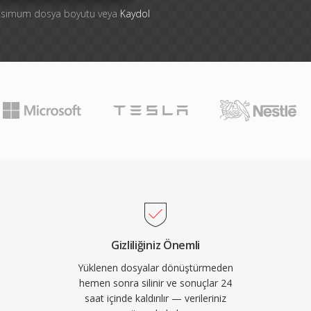
aksimum dosya boyutu veya
Kaydol
Gizliliğiniz Önemli
Yüklenen dosyalar dönüştürmeden
hemen sonra silinir ve sonuçlar 24
saat içinde kaldırılır — verileriniz