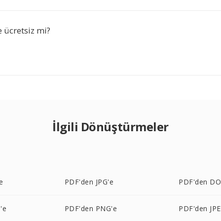
ücretsiz mi?
İlgili Dönüştürmeler
e
PDF'den JPG'e
PDF'den DO
'e
PDF'den PNG'e
PDF'den JPE