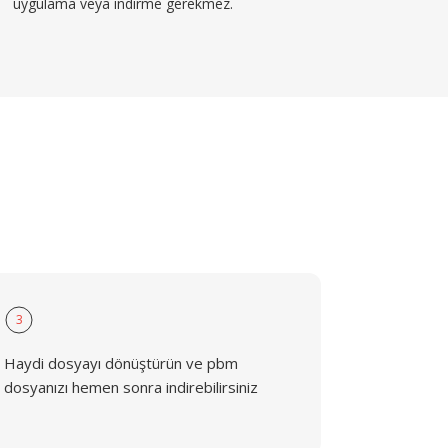
uygulama veya indirme gerekmez.
3
Haydi dosyayı dönüştürün ve pbm
dosyanızı hemen sonra indirebilirsiniz