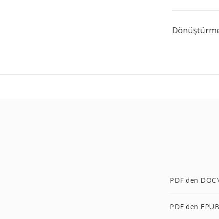
Dönüştürme 
PDF'den DOC'
PDF'den EPUB