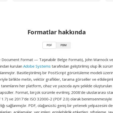
Formatlar hakkında
PDF
PBM
 Document Format — Taşınabilir Belge Formatı), John Warnock ve
ından kurulan
Adobe Systems
tarafından geliştirilmiş olup i̇lk sür
anmıştır. Basitleştirilmiş bir PostScript görüntüleme modeli üzerin
riyle birlikte metin, vektör grafikler, tarama görseller ve etkileşiml
 tanımlarını her platform, cihaz ve yazıcıda aynı şekilde oluşturulan
apsüller. Format, birçok sürümle evrilmiş; 2008'de uluslararası st
1.7) ve 2017'de ISO 32000-2 (PDF 2.0) olarak benimsenmesiyle 
zlığı sağlanmıştır. PDF, olağanüstü geniş bir yetenek yelpazesini dest
lanları, açıklamalar, yer imleri, erişilebilirlik etiketleri, şifreleme, Ja