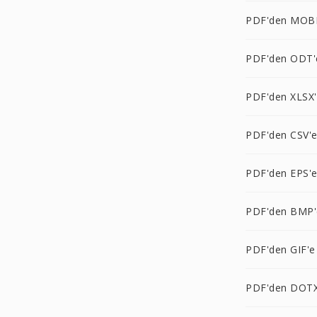
PDF'den MOBI
PDF'den ODT'
PDF'den XLSX
PDF'den CSV'
PDF'den EPS'
PDF'den BMP'
PDF'den GIF'e
PDF'den DOTX