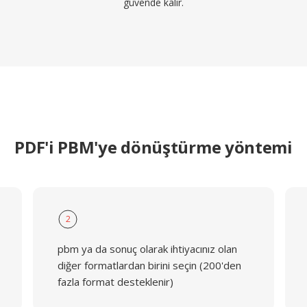
güvende kalır.
PDF'i PBM'ye dönüştürme yöntemi
2
pbm ya da sonuç olarak ihtiyacınız olan
diğer formatlardan birini seçin (200'den
fazla format desteklenir)