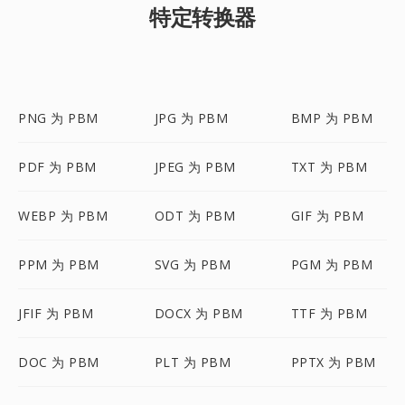
特定转换器
PNG 为 PBM
JPG 为 PBM
BMP 为 PBM
PDF 为 PBM
JPEG 为 PBM
TXT 为 PBM
WEBP 为 PBM
ODT 为 PBM
GIF 为 PBM
PPM 为 PBM
SVG 为 PBM
PGM 为 PBM
JFIF 为 PBM
DOCX 为 PBM
TTF 为 PBM
DOC 为 PBM
PLT 为 PBM
PPTX 为 PBM