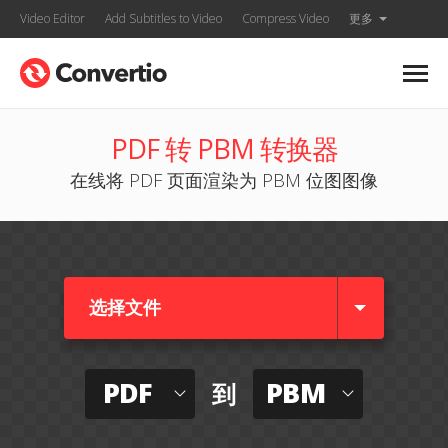
Video Editor
Add Subtitles to Video
Compress Video
更多
PDF 转 PBM 转换器
在线将 PDF 页面渲染为 PBM 位图图像
选择文件
PDF
PBM
到