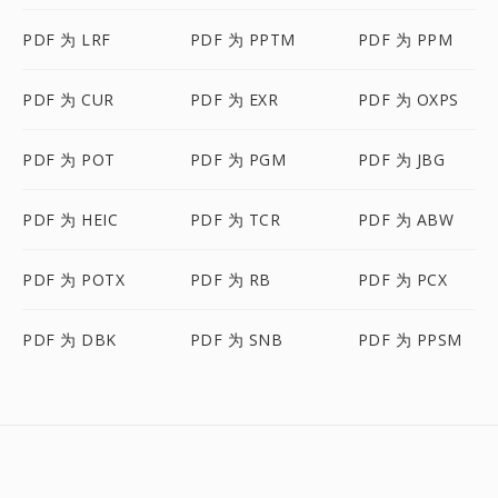
PDF 为 LRF
PDF 为 PPTM
PDF 为 PPM
PDF 为 CUR
PDF 为 EXR
PDF 为 OXPS
PDF 为 POT
PDF 为 PGM
PDF 为 JBG
PDF 为 HEIC
PDF 为 TCR
PDF 为 ABW
PDF 为 POTX
PDF 为 RB
PDF 为 PCX
PDF 为 DBK
PDF 为 SNB
PDF 为 PPSM