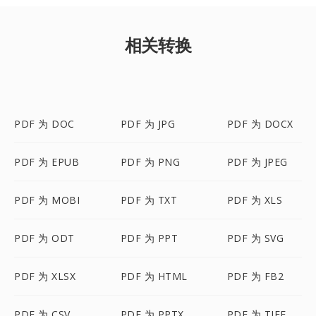
相关转换
PDF 为 DOC
PDF 为 JPG
PDF 为 DOCX
PDF 为 EPUB
PDF 为 PNG
PDF 为 JPEG
PDF 为 MOBI
PDF 为 TXT
PDF 为 XLS
PDF 为 ODT
PDF 为 PPT
PDF 为 SVG
PDF 为 XLSX
PDF 为 HTML
PDF 为 FB2
PDF 为 CSV
PDF 为 PPTX
PDF 为 TIFF