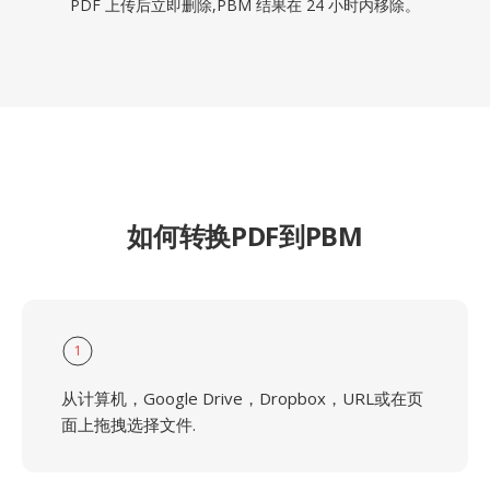
PDF 上传后立即删除,PBM 结果在 24 小时内移除。
如何转换PDF到PBM
1
从计算机，Google Drive，Dropbox，URL或在页
面上拖拽选择文件.