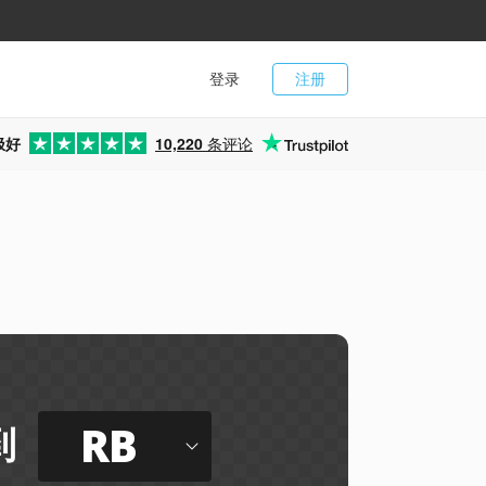
登录
注册
极好
10,220
条评论
RB
到