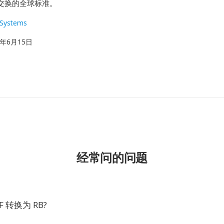
交换的全球标准。
Systems
93年6月15日
经常问的问题
 转换为 RB?