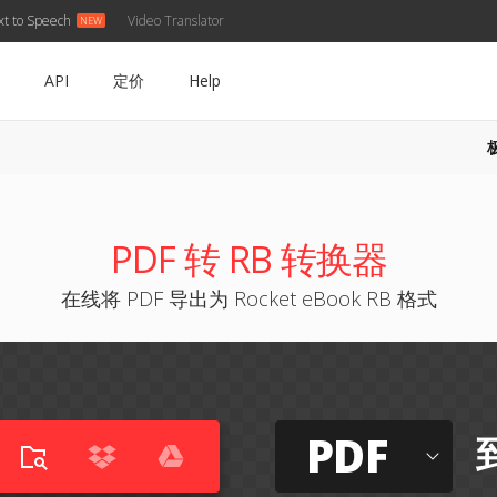
xt to Speech
Video Translator
API
定价
Help
PDF 转 RB 转换器
在线将 PDF 导出为 Rocket eBook RB 格式
PDF