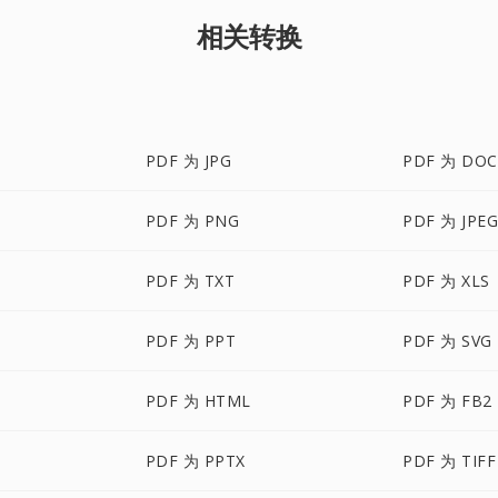
相关转换
PDF 为 JPG
PDF 为 DOC
PDF 为 PNG
PDF 为 JPE
PDF 为 TXT
PDF 为 XLS
PDF 为 PPT
PDF 为 SVG
PDF 为 HTML
PDF 为 FB2
PDF 为 PPTX
PDF 为 TIFF