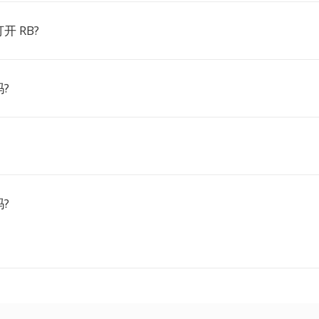
开 RB?
?
?