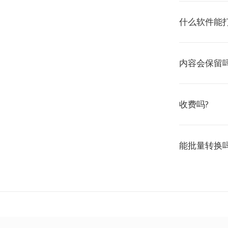
什么软件能打
内容会保留吗
收费吗?
能批量转换吗