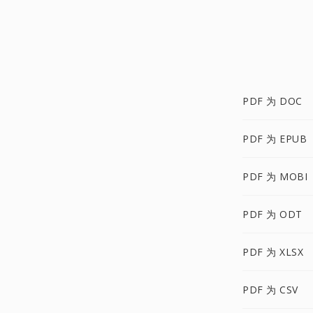
PDF 为 DOC
PDF 为 EPUB
PDF 为 MOBI
PDF 为 ODT
PDF 为 XLSX
PDF 为 CSV