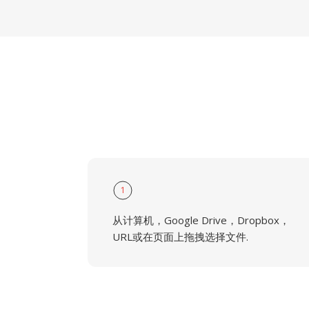
1
从计算机，Google Drive，Dropbox，
URL或在页面上拖拽选择文件.