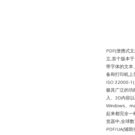
PDF(便携式
立,首个版本于1
带字体的文本
备和打印机上
ISO 32000
极其广泛的功能
入、3D内容以
Windows、
起来都完全一
览器中,全球
PDF/UA(