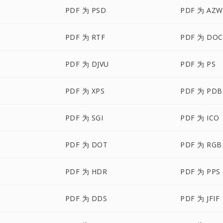
PDF 为 PSD
PDF 为 AZW
PDF 为 RTF
PDF 为 DO
PDF 为 DJVU
PDF 为 PS
PDF 为 XPS
PDF 为 PDB
PDF 为 SGI
PDF 为 ICO
PDF 为 DOT
PDF 为 RGB
PDF 为 HDR
PDF 为 PPS
PDF 为 DDS
PDF 为 JFIF