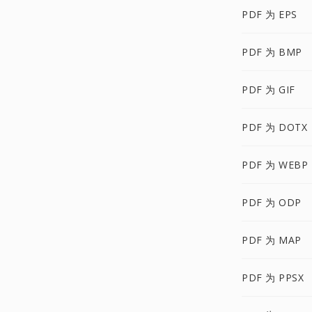
PDF 为 EPS
PDF 为 BMP
PDF 为 GIF
PDF 为 DOTX
PDF 为 WEBP
PDF 为 ODP
PDF 为 MAP
PDF 为 PPSX