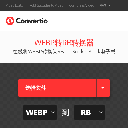
Video Editor
Add Subtitles to Video
Compress Video
更多
WEBP转RB转换器
在线将WEBP转换为RB — RocketBook电子书
选择文件
WEBP
RB
到