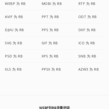
WEBP 为 RB
MOBI 为 RB
RTF 为 RB
AVIF 为 RB
PPT 为 RB
ODT 为 RB
DJVU 为 RB
PPS 为 RB
DXF 为 RB
SVG 为 RB
GIF 为 RB
ICO 为 RB
PSD 为 RB
XPS 为 RB
SNB 为 RB
XLS 为 RB
PPSX 为 RB
AZW3 为 RB
WEBP到RB质量评级