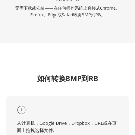
无需下载或安装——在任何操作系统上直接从Chrome、
Firefox、Edge或Safari转换BMP到RB。
如何转换BMP到RB
1
从计算机，Google Drive，Dropbox，URL或在页
面上拖拽选择文件.