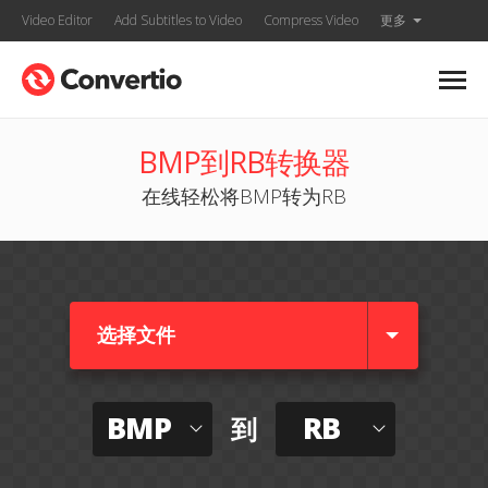
Video Editor
Add Subtitles to Video
Compress Video
更多
BMP到RB转换器
在线轻松将BMP转为RB
选择文件
BMP
RB
到