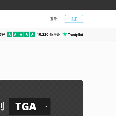
登录
注册
极好
10,220
条评论
TGA
到