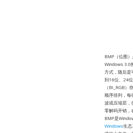
BMP（位图）
Windows
方式，随后是
到16位、24
（BI_RGB
顺序排列，每
波或压缩层，
零解码开销，
BMP是Win
Windows
生态