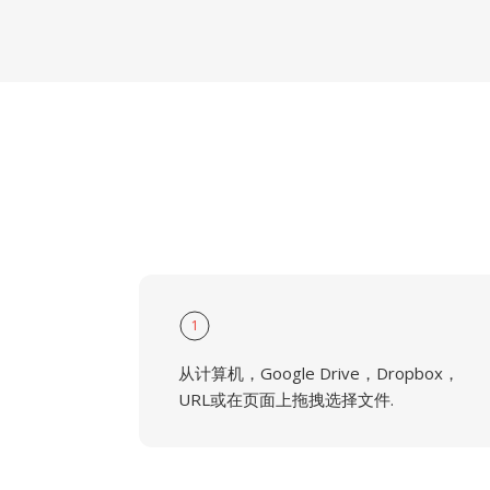
1
从计算机，Google Drive，Dropbox，
URL或在页面上拖拽选择文件.