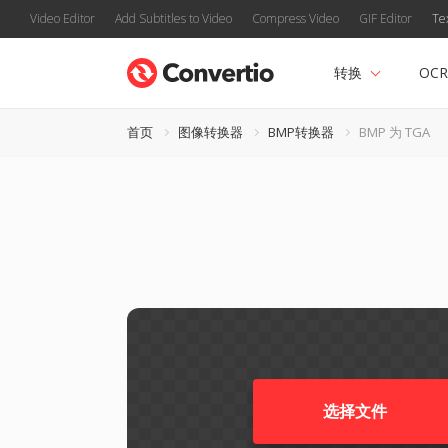
Video Editor
Add Subtitles to Video
Compress Video
GIF Editor
Te
转换
OCR
首页
图像转换器
BMP转换器
BMP 为 TGA
选择文件