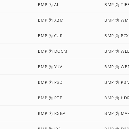
BMP 为 AI
BMP 为 TIF
BMP 为 XBM
BMP 为 WM
BMP 为 CUR
BMP 为 PCX
BMP 为 DOCM
BMP 为 WE
BMP 为 YUV
BMP 为 WB
BMP 为 PSD
BMP 为 PB
BMP 为 RTF
BMP 为 HD
BMP 为 RGBA
BMP 为 MA
BMP 为 JP2
BMP 为 DJV