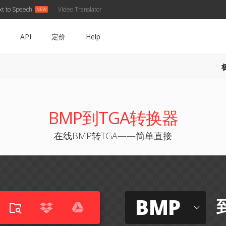
xt to Speech
Video Translator
API
定价
Help
BMP到TGA转换器
在线BMP转TGA——简单直接
BMP