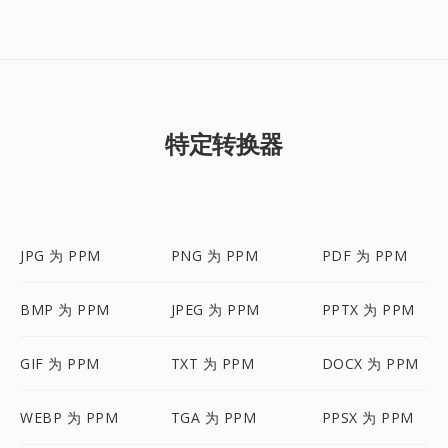
特定转换器
JPG 为 PPM
PNG 为 PPM
PDF 为 PPM
BMP 为 PPM
JPEG 为 PPM
PPTX 为 PPM
GIF 为 PPM
TXT 为 PPM
DOCX 为 PPM
WEBP 为 PPM
TGA 为 PPM
PPSX 为 PPM