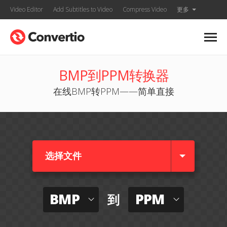
Video Editor
Add Subtitles to Video
Compress Video
更多
BMP到PPM转换器
在线BMP转PPM——简单直接
选择文件
BMP
PPM
到