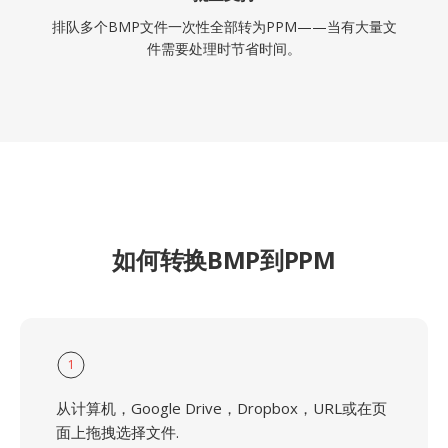
排队多个BMP文件一次性全部转为PPM——当有大量文
件需要处理时节省时间。
如何转换BMP到PPM
1
从计算机，Google Drive，Dropbox，URL或在页
面上拖拽选择文件.