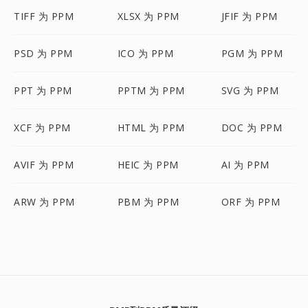
TIFF 为 PPM
XLSX 为 PPM
JFIF 为 PPM
PSD 为 PPM
ICO 为 PPM
PGM 为 PPM
PPT 为 PPM
PPTM 为 PPM
SVG 为 PPM
XCF 为 PPM
HTML 为 PPM
DOC 为 PPM
AVIF 为 PPM
HEIC 为 PPM
AI 为 PPM
ARW 为 PPM
PBM 为 PPM
ORF 为 PPM