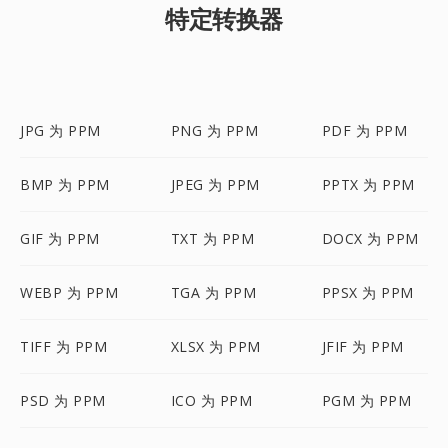
特定转换器
JPG 为 PPM
PNG 为 PPM
PDF 为 PPM
BMP 为 PPM
JPEG 为 PPM
PPTX 为 PPM
GIF 为 PPM
TXT 为 PPM
DOCX 为 PPM
WEBP 为 PPM
TGA 为 PPM
PPSX 为 PPM
TIFF 为 PPM
XLSX 为 PPM
JFIF 为 PPM
PSD 为 PPM
ICO 为 PPM
PGM 为 PPM