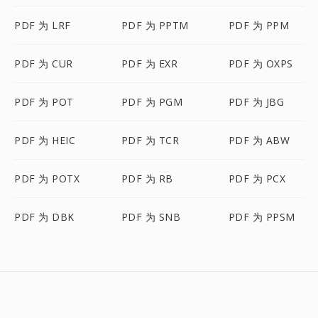
PDF 为 LRF
PDF 为 PPTM
PDF 为 PPM
PDF 为 CUR
PDF 为 EXR
PDF 为 OXPS
PDF 为 POT
PDF 为 PGM
PDF 为 JBG
PDF 为 HEIC
PDF 为 TCR
PDF 为 ABW
PDF 为 POTX
PDF 为 RB
PDF 为 PCX
PDF 为 DBK
PDF 为 SNB
PDF 为 PPSM