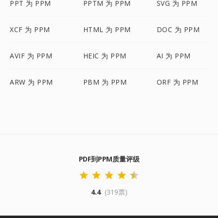
PPT 为 PPM
PPTM 为 PPM
SVG 为 PPM
XCF 为 PPM
HTML 为 PPM
DOC 为 PPM
AVIF 为 PPM
HEIC 为 PPM
AI 为 PPM
ARW 为 PPM
PBM 为 PPM
ORF 为 PPM
PDF到PPM质量评级
4.4
(319票)