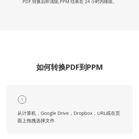
PDF 转换后即清除,PPM 结果在 24 小时内移除。
如何转换PDF到PPM
1
从计算机，Google Drive，Dropbox，URL或在页
面上拖拽选择文件.