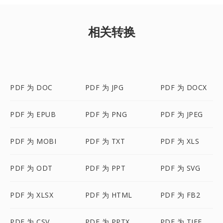
相关转换
PDF 为 DOC
PDF 为 JPG
PDF 为 DOCX
PDF 为 EPUB
PDF 为 PNG
PDF 为 JPEG
PDF 为 MOBI
PDF 为 TXT
PDF 为 XLS
PDF 为 ODT
PDF 为 PPT
PDF 为 SVG
PDF 为 XLSX
PDF 为 HTML
PDF 为 FB2
PDF 为 CSV
PDF 为 PPTX
PDF 为 TIFF