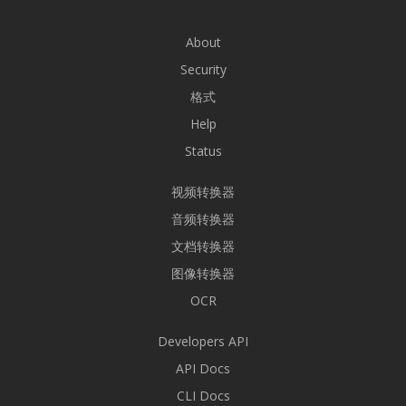
About
Security
格式
Help
Status
视频转换器
音频转换器
文档转换器
图像转换器
OCR
Developers API
API Docs
CLI Docs