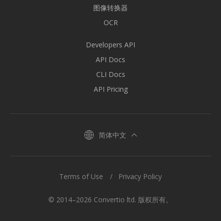
图像转换器
OCR
Developers API
API Docs
CLI Docs
API Pricing
简体中文
Terms of Use
Privacy Policy
© 2014–2026 Convertio ltd. 版权所有。