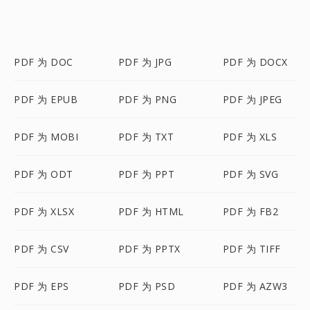
PDF 为 DOC
PDF 为 JPG
PDF 为 DOCX
PDF 为 EPUB
PDF 为 PNG
PDF 为 JPEG
PDF 为 MOBI
PDF 为 TXT
PDF 为 XLS
PDF 为 ODT
PDF 为 PPT
PDF 为 SVG
PDF 为 XLSX
PDF 为 HTML
PDF 为 FB2
PDF 为 CSV
PDF 为 PPTX
PDF 为 TIFF
PDF 为 EPS
PDF 为 PSD
PDF 为 AZW3