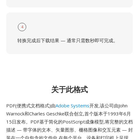
4
转换完成后下载结果 — 通常只需数秒即可完成。
关于此格式
PDF(便携式文档格式)由
Adobe Systems
开发,该公司由John
Warnock和Charles Geschke联合创立,首个版本于1993年6月
15日发布。PDF基于简化的PostScript成像模型,将完整的文档
描述 — 带字体的文本、矢量图形、栅格图像和交互元素 — 封
装在一个自包含的文件中,在每个平台、设备和打印机上呈现