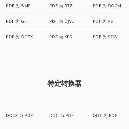
PDF 为 BMP
PDF 为 RTF
PDF 为 DOCM
PDF 为 GIF
PDF 为 DJVU
PDF 为 PS
PDF 为 DOTX
PDF 为 XPS
PDF 为 PDB
特定转换器
DOCX 为 PDF
DOC 为 PDF
ODT 为 PDF