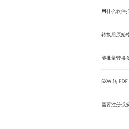
用什么软件打
转换后原始
能批量转换
SXW 转 PD
需要注册或