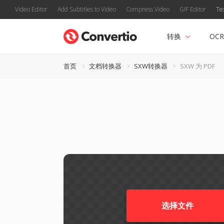
Video Editor
Add Subtitles to Video
Compress Video
GIF Editor
Te
转换
OCR
首页
文档转换器
SXW转换器
SXW 为 PDF
选择文件