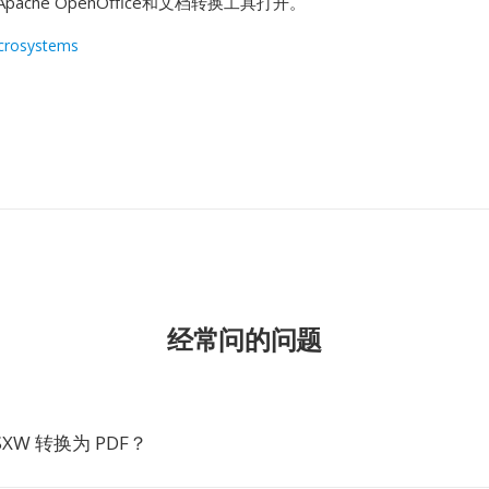
ce、Apache OpenOffice和文档转换工具打开。
crosystems
经常问的问题
XW 转换为 PDF？