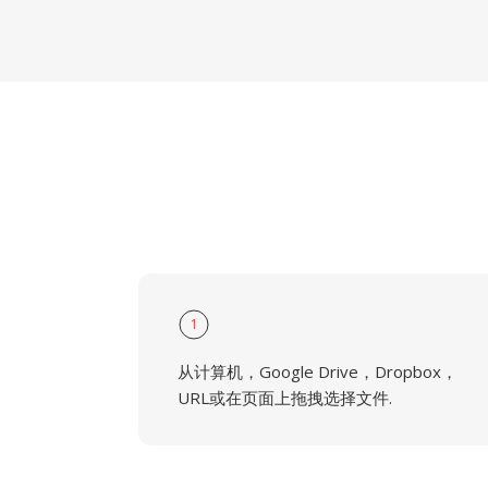
1
从计算机，Google Drive，Dropbox，
URL或在页面上拖拽选择文件.