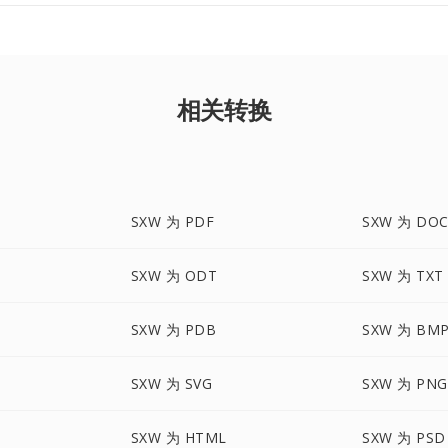
相关转换
SXW 为 PDF
SXW 为 DOC
SXW 为 ODT
SXW 为 TXT
SXW 为 PDB
SXW 为 BM
SXW 为 SVG
SXW 为 PNG
SXW 为 HTML
SXW 为 PSD