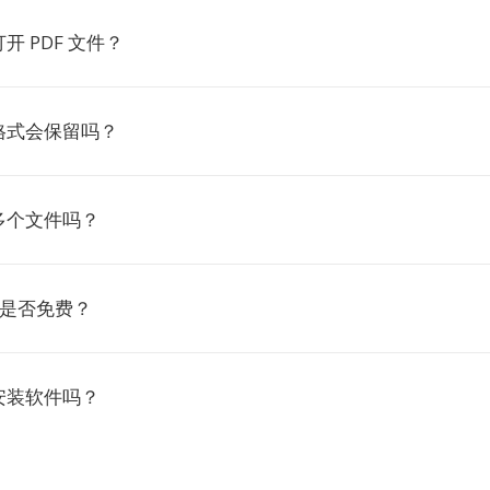
开 PDF 文件？
格式会保留吗？
多个文件吗？
F 是否免费？
安装软件吗？