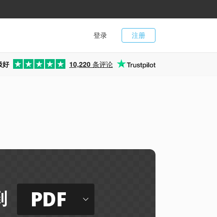
登录
注册
极好
10,220
条评论
PDF
到