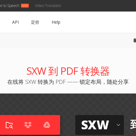
xt to Speech
Video Translator
API
定价
Help
SXW 到 PDF 转换器
在线将 SXW 转换为 PDF —— 锁定布局，随处分享
SXW