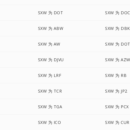
SXW 为 DOT
SXW 为 DO
SXW 为 ABW
SXW 为 DBK
SXW 为 AW
SXW 为 DOT
SXW 为 DJVU
SXW 为 AZW
SXW 为 LRF
SXW 为 RB
SXW 为 TCR
SXW 为 JP2
SXW 为 TGA
SXW 为 PCX
SXW 为 ICO
SXW 为 CUR