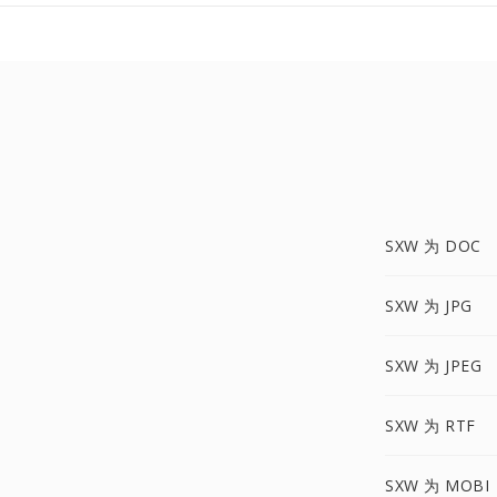
SXW 为 DOC
SXW 为 JPG
SXW 为 JPEG
SXW 为 RTF
SXW 为 MOBI