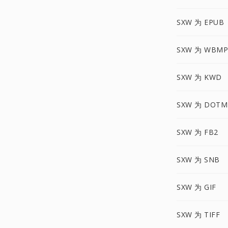
SXW 为 EPUB
SXW 为 WBMP
SXW 为 KWD
SXW 为 DOTM
SXW 为 FB2
SXW 为 SNB
SXW 为 GIF
SXW 为 TIFF