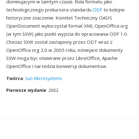
dominujacymi w tamtym czasie. Rola formatu jako
technologicznego prekursora standardu
ODF
to kolejne
historyczne znaczenie: Komitet Techniczny OASIS
OpenDocument wykorzystal format XML OpenOffice.org
(w tym SXW) jako punkt wyjscia do opracowania ODF 1.0.
Chociaz SXW zostal zastapiony przez ODT wraz z
OpenOffice.org 2.0 w 2005 roku, istniejace dokumenty
SXW moga byc otwierane przez LibreOffice, Apache
OpenOffice i narzedzia konwersji dokumentow.
Twórca
:
Sun Microsystems
Pierwsze wydanie
: 2002