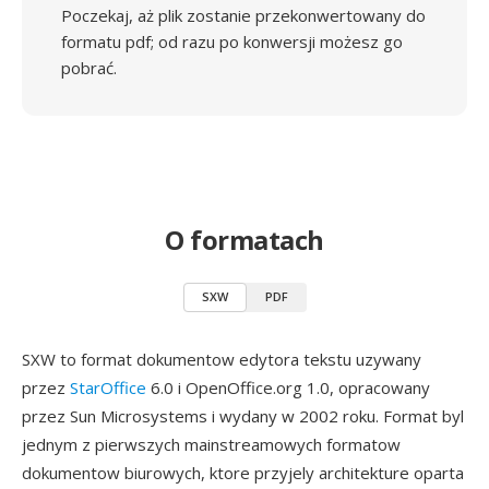
Poczekaj, aż plik zostanie przekonwertowany do
formatu pdf; od razu po konwersji możesz go
pobrać.
O formatach
SXW
PDF
SXW to format dokumentow edytora tekstu uzywany
przez
StarOffice
6.0 i OpenOffice.org 1.0, opracowany
przez Sun Microsystems i wydany w 2002 roku. Format byl
jednym z pierwszych mainstreamowych formatow
dokumentow biurowych, ktore przyjely architekture oparta