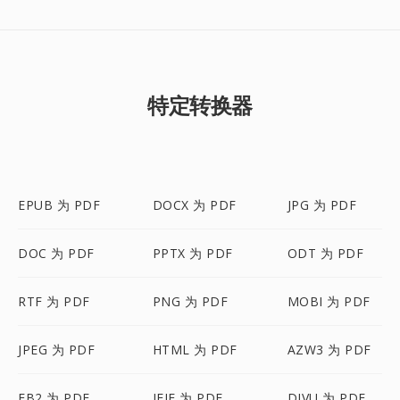
特定转换器
EPUB 为 PDF
DOCX 为 PDF
JPG 为 PDF
DOC 为 PDF
PPTX 为 PDF
ODT 为 PDF
RTF 为 PDF
PNG 为 PDF
MOBI 为 PDF
JPEG 为 PDF
HTML 为 PDF
AZW3 为 PDF
FB2 为 PDF
JFIF 为 PDF
DJVU 为 PDF