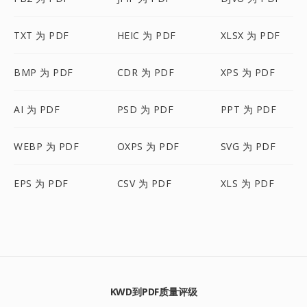
TXT 为 PDF
HEIC 为 PDF
XLSX 为 PDF
BMP 为 PDF
CDR 为 PDF
XPS 为 PDF
AI 为 PDF
PSD 为 PDF
PPT 为 PDF
WEBP 为 PDF
OXPS 为 PDF
SVG 为 PDF
EPS 为 PDF
CSV 为 PDF
XLS 为 PDF
KWD到PDF质量评级