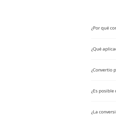
¿Por qué co
¿Qué aplica
¿Convertio 
¿Es posible 
¿La convers