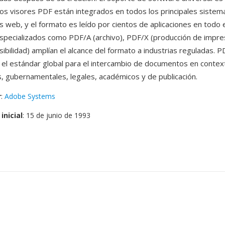
los visores PDF están integrados en todos los principales sistem
 web, y el formato es leído por cientos de aplicaciones en todo 
specializados como PDF/A (archivo), PDF/X (producción de impres
ibilidad) amplían el alcance del formato a industrias reguladas. P
 el estándar global para el intercambio de documentos en contex
, gubernamentales, legales, académicos y de publicación.
r
:
Adobe Systems
inicial
: 15 de junio de 1993