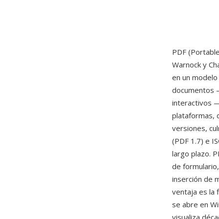
PDF (Portabl
Warnock y Cha
en un modelo 
documentos — 
interactivos 
plataformas, 
versiones, cu
(PDF 1.7) e 
largo plazo. 
de formulario,
inserción de 
ventaja es la
se abre en Wi
visualiza déc