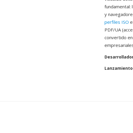
fundamental: 
y navegadores
perfiles ISO
e
PDF/UA (acces
convertido en
empresariales
Desarrollado
Lanzamiento 