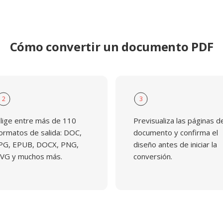
Cómo convertir un documento PDF
2
3
lige entre más de 110
Previsualiza las páginas d
ormatos de salida: DOC,
documento y confirma el
PG, EPUB, DOCX, PNG,
diseño antes de iniciar la
VG y muchos más.
conversión.