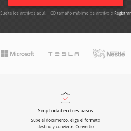
Suelte los archivos aquí. 1 GB tamaño máximo de archivo o
Registra
Simplicidad en tres pasos
Sube el documento, elige el formato
destino y convierte. Convertio