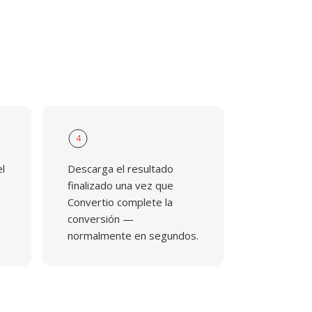
4
el
Descarga el resultado
finalizado una vez que
Convertio complete la
conversión —
normalmente en segundos.