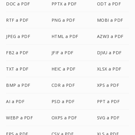
DOC a PDF
PPTX a PDF
ODT a PDF
RTF a PDF
PNG a PDF
MOBI a PDF
JPEG a PDF
HTML a PDF
AZW3 a PDF
FB2 a PDF
JFIF a PDF
DJVU a PDF
TXT a PDF
HEIC a PDF
XLSX a PDF
BMP a PDF
CDR a PDF
XPS a PDF
AI a PDF
PSD a PDF
PPT a PDF
WEBP a PDF
OXPS a PDF
SVG a PDF
EPS a PDF
CSV a PDF
XLS a PDF