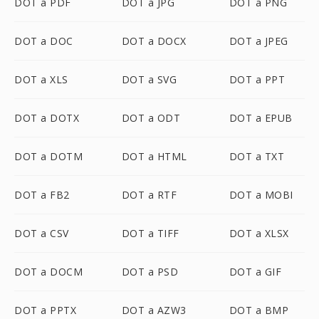
DOT a PDF
DOT a JPG
DOT a PNG
DOT a DOC
DOT a DOCX
DOT a JPEG
DOT a XLS
DOT a SVG
DOT a PPT
DOT a DOTX
DOT a ODT
DOT a EPUB
DOT a DOTM
DOT a HTML
DOT a TXT
DOT a FB2
DOT a RTF
DOT a MOBI
DOT a CSV
DOT a TIFF
DOT a XLSX
DOT a DOCM
DOT a PSD
DOT a GIF
DOT a PPTX
DOT a AZW3
DOT a BMP