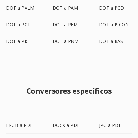
DOT a PALM
DOT a PAM
DOT a PCD
DOT a PCT
DOT a PFM
DOT a PICON
DOT a PICT
DOT a PNM
DOT a RAS
Conversores específicos
EPUB a PDF
DOCX a PDF
JPG a PDF