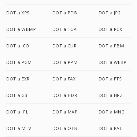
DOT a XPS
DOT a PDB
DOT a JP2
DOT a WBMP
DOT a TGA
DOT a PCX
DOT a ICO
DOT a CUR
DOT a PBM
DOT a PGM
DOT a PPM
DOT a WEBP
DOT a EXR
DOT a FAX
DOT a FTS
DOT a G3
DOT a HDR
DOT a HRZ
DOT a IPL
DOT a MAP
DOT a MNG
DOT a MTV
DOT a OTB
DOT a PAL