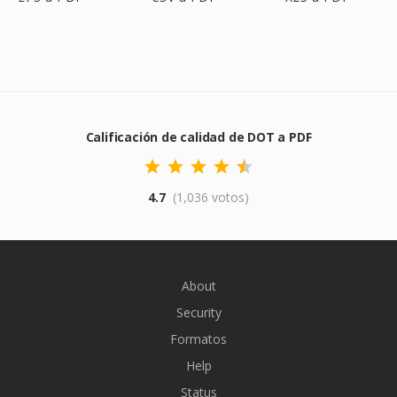
Calificación de calidad de DOT a PDF
4.7
(1,036 votos)
About
Security
Formatos
Help
Status