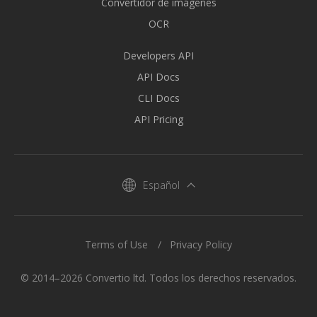
Convertidor de imágenes
OCR
Developers API
API Docs
CLI Docs
API Pricing
Español
Terms of Use
Privacy Policy
© 2014–2026 Convertio ltd. Todos los derechos reservados.