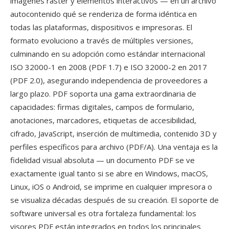
imágenes ráster y elementos interactivos — en un archivo
autocontenido qué se renderiza de forma idéntica en
todas las plataformas, dispositivos e impresoras. El
formato evoluciono a través de múltiples versiones,
culminando en su adopción como estándar internacional
ISO 32000-1 en 2008 (PDF 1.7) e ISO 32000-2 en 2017
(PDF 2.0), asegurando independencia de proveedores a
largo plazo. PDF soporta una gama extraordinaria de
capacidades: firmas digitales, campos de formulario,
anotaciones, marcadores, etiquetas de accesibilidad,
cifrado, JavaScript, inserción de multimedia, contenido 3D y
perfiles específicos para archivo (PDF/A). Una ventaja es la
fidelidad visual absoluta — un documento PDF se ve
exactamente igual tanto si se abre en Windows, macOS,
Linux, iOS o Android, se imprime en cualquier impresora o
se visualiza décadas después de su creación. El soporte de
software universal es otra fortaleza fundamental: los
visores PDF están integrados en todos los principales