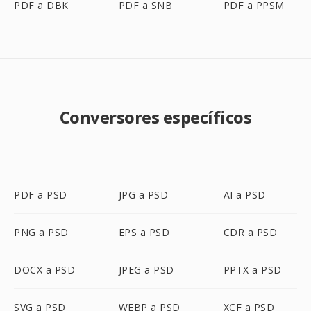
PDF a DBK
PDF a SNB
PDF a PPSM
Conversores específicos
PDF a PSD
JPG a PSD
AI a PSD
PNG a PSD
EPS a PSD
CDR a PSD
DOCX a PSD
JPEG a PSD
PPTX a PSD
SVG a PSD
WEBP a PSD
XCF a PSD