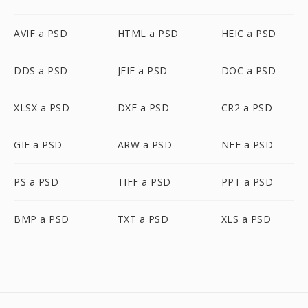
AVIF a PSD
HTML a PSD
HEIC a PSD
DDS a PSD
JFIF a PSD
DOC a PSD
XLSX a PSD
DXF a PSD
CR2 a PSD
GIF a PSD
ARW a PSD
NEF a PSD
PS a PSD
TIFF a PSD
PPT a PSD
BMP a PSD
TXT a PSD
XLS a PSD