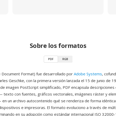
Sobre los formatos
PDF
RGB
e Document Format) fue desarrollado por
Adobe Systems
, cofun
rles Geschke, con la primera versión lanzada el 15 de junio de 
de imagen PostScript simplificado, PDF encapsula descripciones
texto con fuentes, gráficos vectoriales, imágenes ráster y el
— en un archivo autocontenido qué se renderiza de forma idéntica
dispositivos e impresoras. El formato evoluciono a través de múlt
lminando en su adopción como estándar internacional ISO 32000