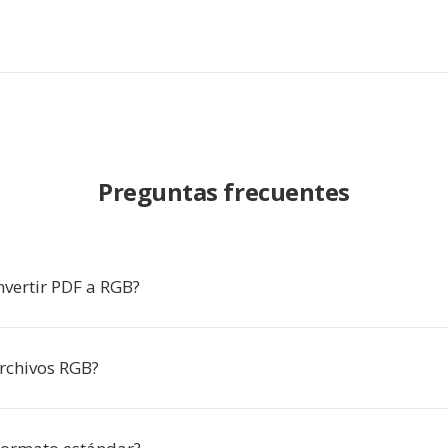
Preguntas frecuentes
nvertir PDF a RGB?
rchivos RGB?