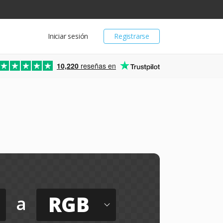
Iniciar sesión
Registrarse
10,220
reseñas en
RGB
a