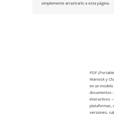
simplemente arrastrarlo a esta página..
PDF (Portabl
Warnock y Cha
en un modelo 
documentos — 
interactivos 
plataformas, 
versiones, cu