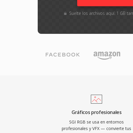
Suelte los archivos aquí. 1 GB 
Gráficos profesionales
SGI RGB se usa en entornos
profesionales y VFX — convierte tus