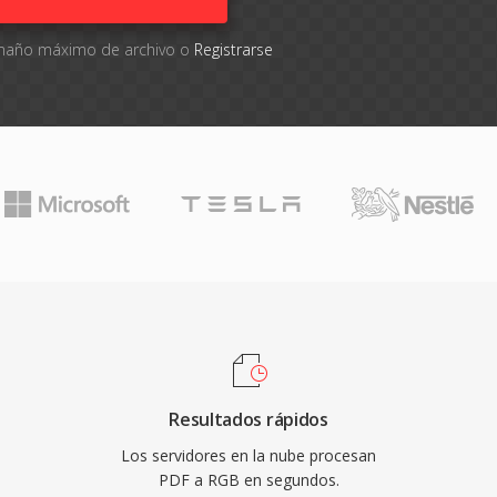
tamaño máximo de archivo o
Registrarse
Resultados rápidos
Los servidores en la nube procesan
PDF a RGB en segundos.