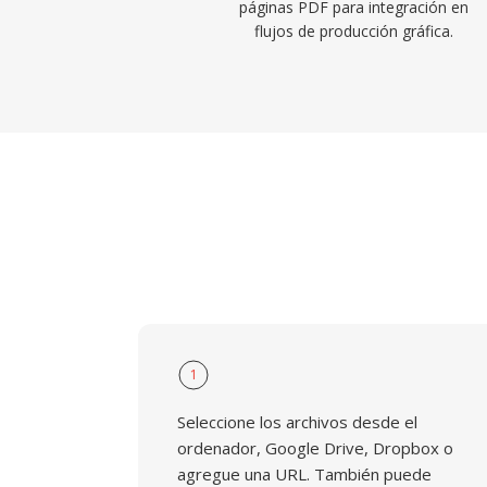
páginas PDF para integración en
flujos de producción gráfica.
1
Seleccione los archivos desde el
ordenador, Google Drive, Dropbox o
agregue una URL. También puede