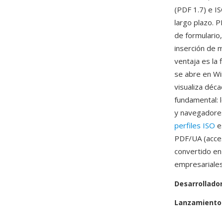
(PDF 1.7) e 
largo plazo. 
de formulario,
inserción de 
ventaja es la
se abre en Wi
visualiza déc
fundamental: 
y navegadores
perfiles ISO
e
PDF/UA (acces
convertido en
empresariales
Desarrollado
Lanzamiento 