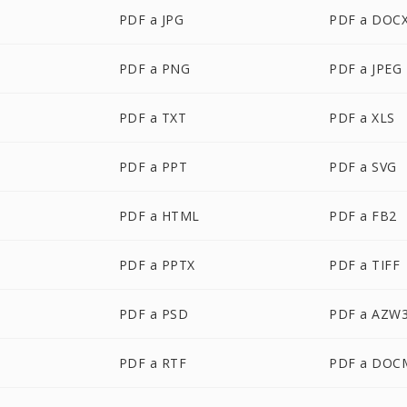
PDF a JPG
PDF a DOC
PDF a PNG
PDF a JPEG
PDF a TXT
PDF a XLS
PDF a PPT
PDF a SVG
PDF a HTML
PDF a FB2
PDF a PPTX
PDF a TIFF
PDF a PSD
PDF a AZW
PDF a RTF
PDF a DOC