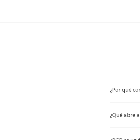
¿Por qué co
¿Qué abre a