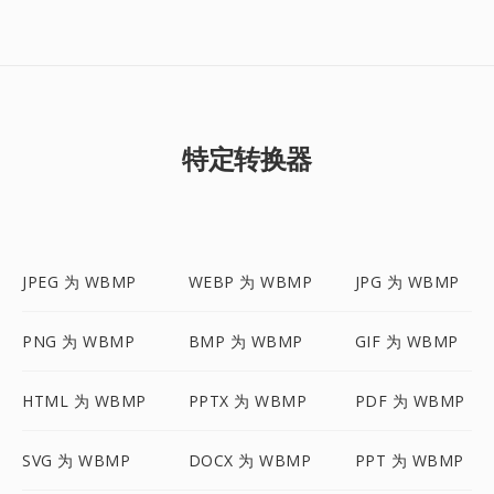
特定转换器
JPEG 为 WBMP
WEBP 为 WBMP
JPG 为 WBMP
PNG 为 WBMP
BMP 为 WBMP
GIF 为 WBMP
HTML 为 WBMP
PPTX 为 WBMP
PDF 为 WBMP
SVG 为 WBMP
DOCX 为 WBMP
PPT 为 WBMP