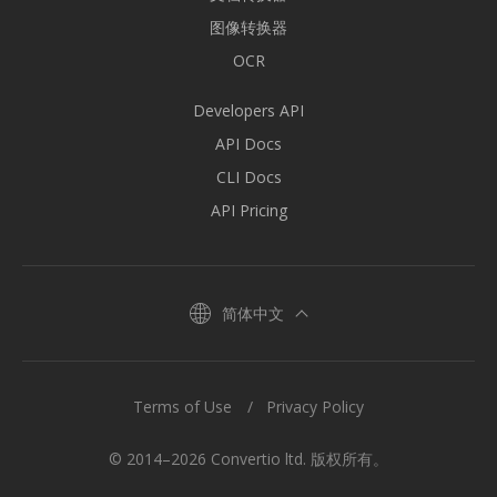
图像转换器
OCR
Developers API
API Docs
CLI Docs
API Pricing
简体中文
Terms of Use
Privacy Policy
© 2014–2026 Convertio ltd. 版权所有。