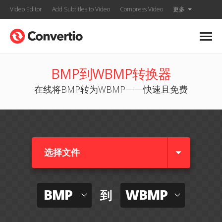
Video Editor
Add Subtitles to Video
Compress Video
更多
BMP到WBMP转换器
在线将BMP转为WBMP——快速且免费
选择文件
BMP
WBMP
到