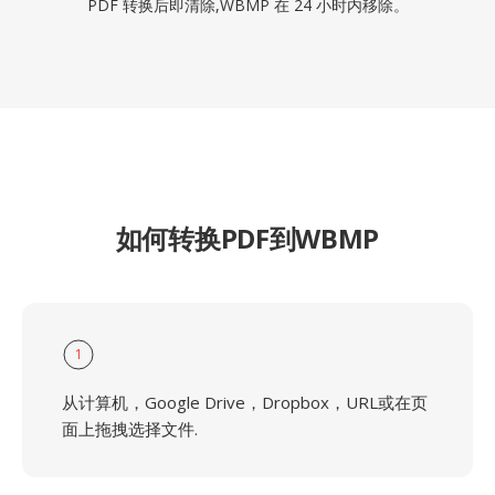
PDF 转换后即清除,WBMP 在 24 小时内移除。
如何转换PDF到WBMP
1
从计算机，Google Drive，Dropbox，URL或在页
面上拖拽选择文件.