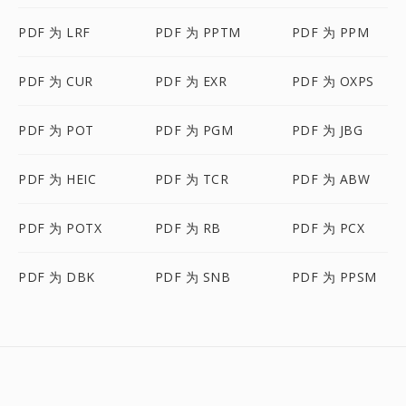
PDF 为 LRF
PDF 为 PPTM
PDF 为 PPM
PDF 为 CUR
PDF 为 EXR
PDF 为 OXPS
PDF 为 POT
PDF 为 PGM
PDF 为 JBG
PDF 为 HEIC
PDF 为 TCR
PDF 为 ABW
PDF 为 POTX
PDF 为 RB
PDF 为 PCX
PDF 为 DBK
PDF 为 SNB
PDF 为 PPSM