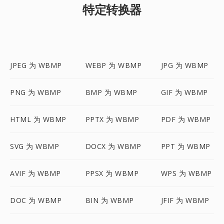
特定转换器
JPEG 为 WBMP
WEBP 为 WBMP
JPG 为 WBMP
PNG 为 WBMP
BMP 为 WBMP
GIF 为 WBMP
HTML 为 WBMP
PPTX 为 WBMP
PDF 为 WBMP
SVG 为 WBMP
DOCX 为 WBMP
PPT 为 WBMP
AVIF 为 WBMP
PPSX 为 WBMP
WPS 为 WBMP
DOC 为 WBMP
BIN 为 WBMP
JFIF 为 WBMP