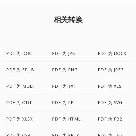
相关转换
PDF 为 DOC
PDF 为 JPG
PDF 为 DOCX
PDF 为 EPUB
PDF 为 PNG
PDF 为 JPEG
PDF 为 MOBI
PDF 为 TXT
PDF 为 XLS
PDF 为 ODT
PDF 为 PPT
PDF 为 SVG
PDF 为 XLSX
PDF 为 HTML
PDF 为 FB2
PDF 为 CSV
PDF 为 PPTX
PDF 为 TIFF