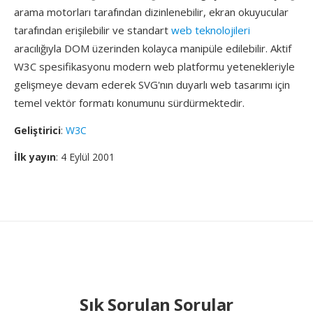
arama motorları tarafından dizinlenebilir, ekran okuyucular
tarafından erişilebilir ve standart
web teknolojileri
aracılığıyla DOM üzerinden kolayca manipüle edilebilir. Aktif
W3C spesifikasyonu modern web platformu yetenekleriyle
gelişmeye devam ederek SVG'nın duyarlı web tasarımı için
temel vektör formatı konumunu sürdürmektedir.
Geliştirici
:
W3C
İlk yayın
: 4 Eylül 2001
Sık Sorulan Sorular