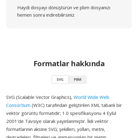
Haydi dosyayı dönüştürün ve pbm dosyanızı
hemen sonra indirebilirsiniz
Formatlar hakkında
SVG
PBM
SVG (Scalable Vector Graphics),
World Wide Web
Consortium
(W3C) tarafından geliştirilen XML tabanlı bir
vektör görüntü formatıdır; 1.0 spesifikasyonu 4 Eylül
2001'de Tavsiye olarak yayınlanmıştır. İkili vektör
formatlarının aksine SVG; şekilleri, yolları, metni,
degradeleri, filtreleri ve animasyonları bir metin