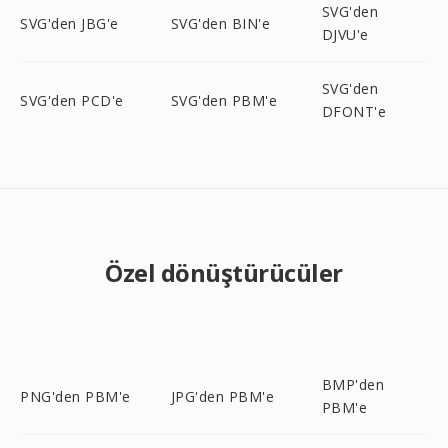
SVG'den
SVG'den JBG'e
SVG'den BIN'e
DJVU'e
SVG'den
SVG'den PCD'e
SVG'den PBM'e
DFONT'e
Özel dönüştürücüler
BMP'den
PNG'den PBM'e
JPG'den PBM'e
PBM'e