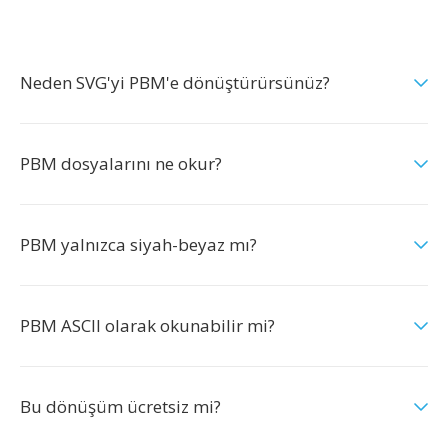
Neden SVG'yi PBM'e dönüştürürsünüz?
PBM dosyalarını ne okur?
PBM yalnızca siyah-beyaz mı?
PBM ASCII olarak okunabilir mi?
Bu dönüşüm ücretsiz mi?