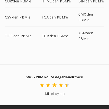
CUR'den PBM'e
HTML'den PBM'e
BIN'den PBM'e
CMX'den
CSV'den PBM'e
TGA'den PBM'e
PBM'e
XBM'den
TIFF'den PBM'e
CDR'den PBM'e
PBM'e
SVG - PBM kalite değerlendirmesi
4.5
(6 oyları)