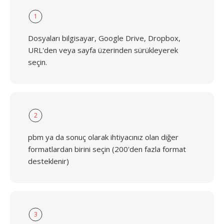
1
Dosyaları bilgisayar, Google Drive, Dropbox,
URL'den veya sayfa üzerinden sürükleyerek
seçin.
2
pbm ya da sonuç olarak ihtiyacınız olan diğer
formatlardan birini seçin (200'den fazla format
desteklenir)
3