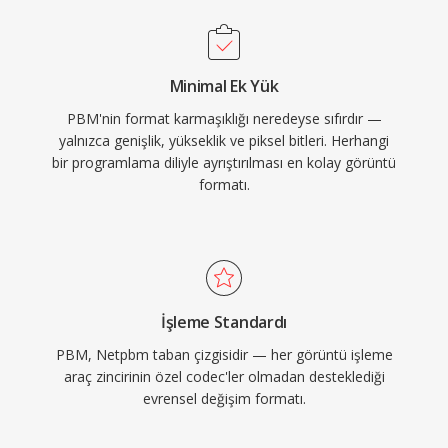
Minimal Ek Yük
PBM'nin format karmaşıklığı neredeyse sıfırdır —
yalnızca genişlik, yükseklik ve piksel bitleri. Herhangi
bir programlama diliyle ayrıştırılması en kolay görüntü
formatı.
İşleme Standardı
PBM, Netpbm taban çizgisidir — her görüntü işleme
araç zincirinin özel codec'ler olmadan desteklediği
evrensel değişim formatı.