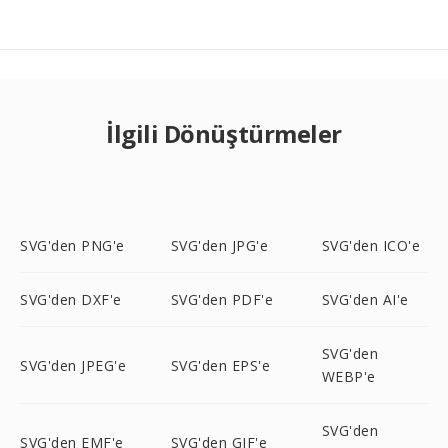
İlgili Dönüştürmeler
SVG'den PNG'e
SVG'den JPG'e
SVG'den ICO'e
SVG'den DXF'e
SVG'den PDF'e
SVG'den AI'e
SVG'den
SVG'den JPEG'e
SVG'den EPS'e
WEBP'e
SVG'den
SVG'den EMF'e
SVG'den GIF'e