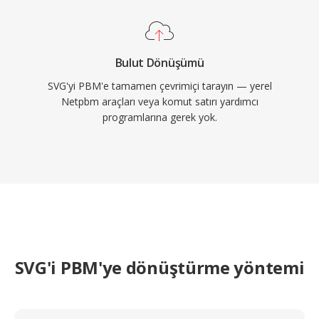
Bulut Dönüşümü
SVG'yi PBM'e tamamen çevrimiçi tarayın — yerel
Netpbm araçları veya komut satırı yardımcı
programlarına gerek yok.
SVG'i PBM'ye dönüştürme yöntemi