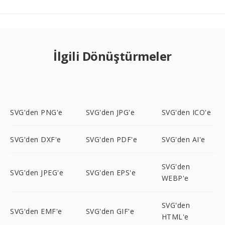
İlgili Dönüştürmeler
SVG'den PNG'e
SVG'den JPG'e
SVG'den ICO'e
SVG'den DXF'e
SVG'den PDF'e
SVG'den AI'e
SVG'den
SVG'den JPEG'e
SVG'den EPS'e
WEBP'e
SVG'den
SVG'den EMF'e
SVG'den GIF'e
HTML'e