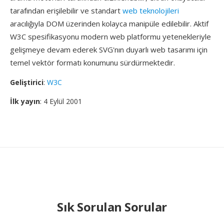
tarafından erişilebilir ve standart
web teknolojileri
aracılığıyla DOM üzerinden kolayca manipüle edilebilir. Aktif
W3C spesifikasyonu modern web platformu yetenekleriyle
gelişmeye devam ederek SVG'nın duyarlı web tasarımı için
temel vektör formatı konumunu sürdürmektedir.
Geliştirici
:
W3C
İlk yayın
: 4 Eylül 2001
Sık Sorulan Sorular