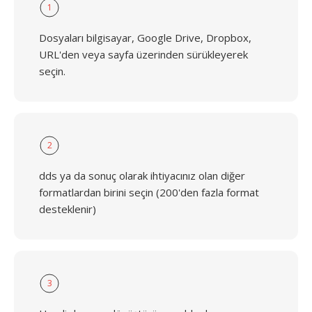
1
Dosyaları bilgisayar, Google Drive, Dropbox,
URL'den veya sayfa üzerinden sürükleyerek
seçin.
2
dds ya da sonuç olarak ihtiyacınız olan diğer
formatlardan birini seçin (200'den fazla format
desteklenir)
3