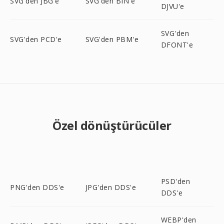
SVG'den JBG'e
SVG'den BIN'e
DJVU'e
SVG'den
SVG'den PCD'e
SVG'den PBM'e
DFONT'e
Özel dönüştürücüler
PSD'den
PNG'den DDS'e
JPG'den DDS'e
DDS'e
WEBP'den