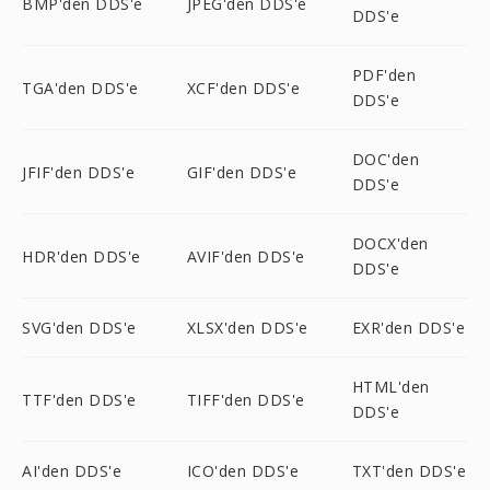
BMP'den DDS'e
JPEG'den DDS'e
DDS'e
PDF'den
TGA'den DDS'e
XCF'den DDS'e
DDS'e
DOC'den
JFIF'den DDS'e
GIF'den DDS'e
DDS'e
DOCX'den
HDR'den DDS'e
AVIF'den DDS'e
DDS'e
SVG'den DDS'e
XLSX'den DDS'e
EXR'den DDS'e
HTML'den
TTF'den DDS'e
TIFF'den DDS'e
DDS'e
AI'den DDS'e
ICO'den DDS'e
TXT'den DDS'e