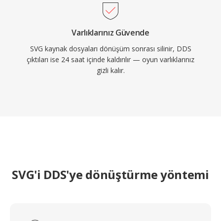
Varlıklarınız Güvende
SVG kaynak dosyaları dönüşüm sonrası silinir, DDS
çıktıları ise 24 saat içinde kaldırılır — oyun varlıklarınız
gizli kalır.
SVG'i DDS'ye dönüştürme yöntemi