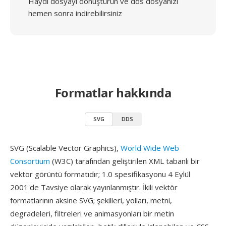
Haydi dosyayı dönüştürün ve dds dosyanızı
hemen sonra indirebilirsiniz
Formatlar hakkında
SVG
DDS
SVG (Scalable Vector Graphics),
World Wide Web
Consortium
(W3C) tarafından geliştirilen XML tabanlı bir
vektör görüntü formatıdır; 1.0 spesifikasyonu 4 Eylül
2001'de Tavsiye olarak yayınlanmıştır. İkili vektör
formatlarının aksine SVG; şekilleri, yolları, metni,
degradeleri, filtreleri ve animasyonları bir metin