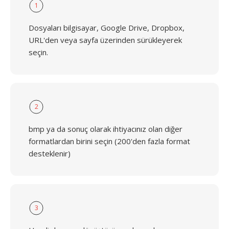
1
Dosyaları bilgisayar, Google Drive, Dropbox,
URL'den veya sayfa üzerinden sürükleyerek
seçin.
2
bmp ya da sonuç olarak ihtiyacınız olan diğer
formatlardan birini seçin (200'den fazla format
desteklenir)
3