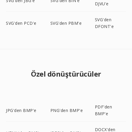
SVG'den JBG'e
SVG'den BIN'e
DJVU'e
SVG'den
SVG'den PCD'e
SVG'den PBM'e
DFONT'e
Özel dönüştürücüler
PDF'den
JPG'den BMP'e
PNG'den BMP'e
BMP'e
DOCX'den