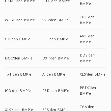
HTML'den BMP'e
JPEG'den BMP'e
BMP'e
TIFF'den
WEBP'den BMP'e
SVG'den BMP'e
BMP'e
AVIF'den
GIF'den BMP'e
JFIF'den BMP'e
BMP'e
DDS'den
DOC'den BMP'e
DXF'den BMP'e
BMP'e
TXT'den BMP'e
AI'den BMP'e
XLS'den BMP'e
PPTX'den
ICO'den BMP'e
PSD'den BMP'e
BMP'e
TGA'den
XLSX'den BMP'e
EPS'den BMP'e