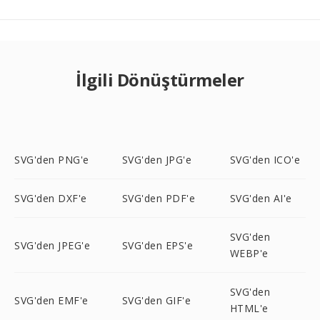
İlgili Dönüştürmeler
SVG'den PNG'e
SVG'den JPG'e
SVG'den ICO'e
SVG'den DXF'e
SVG'den PDF'e
SVG'den AI'e
SVG'den
SVG'den JPEG'e
SVG'den EPS'e
WEBP'e
SVG'den
SVG'den EMF'e
SVG'den GIF'e
HTML'e