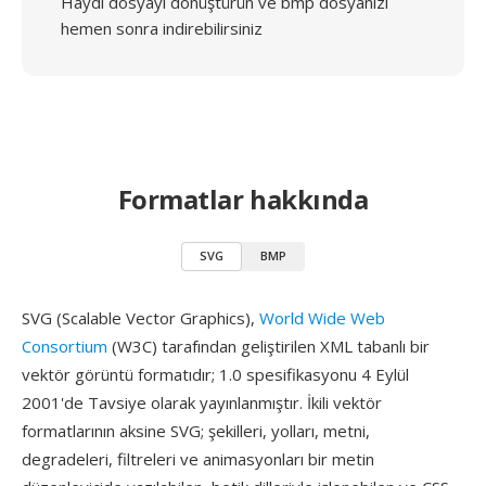
Haydi dosyayı dönüştürün ve bmp dosyanızı
hemen sonra indirebilirsiniz
Formatlar hakkında
SVG
BMP
SVG (Scalable Vector Graphics),
World Wide Web
Consortium
(W3C) tarafından geliştirilen XML tabanlı bir
vektör görüntü formatıdır; 1.0 spesifikasyonu 4 Eylül
2001'de Tavsiye olarak yayınlanmıştır. İkili vektör
formatlarının aksine SVG; şekilleri, yolları, metni,
degradeleri, filtreleri ve animasyonları bir metin