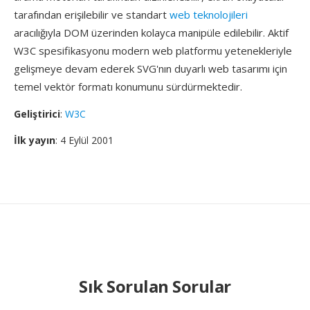
tarafından erişilebilir ve standart
web teknolojileri
aracılığıyla DOM üzerinden kolayca manipüle edilebilir. Aktif
W3C spesifikasyonu modern web platformu yetenekleriyle
gelişmeye devam ederek SVG'nın duyarlı web tasarımı için
temel vektör formatı konumunu sürdürmektedir.
Geliştirici
:
W3C
İlk yayın
: 4 Eylül 2001
Sık Sorulan Sorular