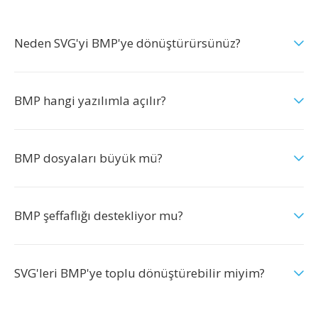
Neden SVG'yi BMP'ye dönüştürürsünüz?
BMP hangi yazılımla açılır?
BMP dosyaları büyük mü?
BMP şeffaflığı destekliyor mu?
SVG'leri BMP'ye toplu dönüştürebilir miyim?