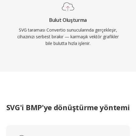
Bulut Oluşturma
SVG taraması Convertio sunucularında gerçekleşir,
cihazınızı serbest bırakır — karmaşık vektör grafikler
bile bulutta hızla işlenir.
SVG'i BMP'ye dönüştürme yöntemi