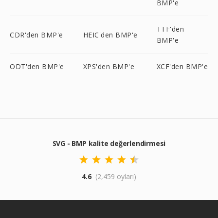
BMP'e
TTF'den
CDR'den BMP'e
HEIC'den BMP'e
BMP'e
ODT'den BMP'e
XPS'den BMP'e
XCF'den BMP'e
SVG - BMP kalite değerlendirmesi
4.6
(2,459 oyları)