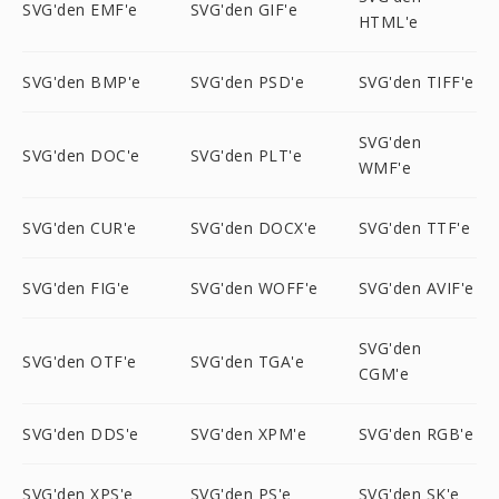
SVG'den EMF'e
SVG'den GIF'e
HTML'e
SVG'den BMP'e
SVG'den PSD'e
SVG'den TIFF'e
SVG'den
SVG'den DOC'e
SVG'den PLT'e
WMF'e
SVG'den CUR'e
SVG'den DOCX'e
SVG'den TTF'e
SVG'den FIG'e
SVG'den WOFF'e
SVG'den AVIF'e
SVG'den
SVG'den OTF'e
SVG'den TGA'e
CGM'e
SVG'den DDS'e
SVG'den XPM'e
SVG'den RGB'e
SVG'den XPS'e
SVG'den PS'e
SVG'den SK'e