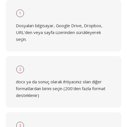
1
Dosyaları bilgisayar, Google Drive, Dropbox,
URL'den veya sayfa üzerinden sürükleyerek
seçin.
2
docx ya da sonuç olarak ihtiyacınız olan diğer
formatlardan birini seçin (200'den fazla format
desteklenir)
3