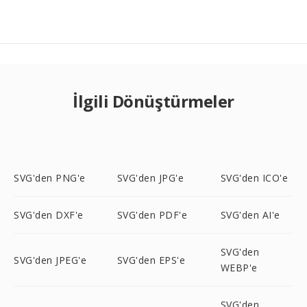
İlgili Dönüştürmeler
SVG'den PNG'e
SVG'den JPG'e
SVG'den ICO'e
SVG'den DXF'e
SVG'den PDF'e
SVG'den AI'e
SVG'den
SVG'den JPEG'e
SVG'den EPS'e
WEBP'e
SVG'den