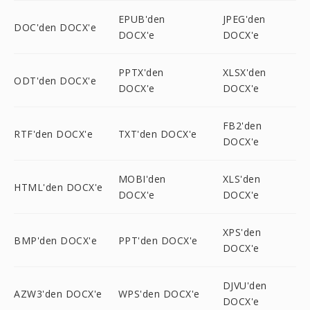
EPUB'den
JPEG'den
DOC'den DOCX'e
DOCX'e
DOCX'e
PPTX'den
XLSX'den
ODT'den DOCX'e
DOCX'e
DOCX'e
FB2'den
RTF'den DOCX'e
TXT'den DOCX'e
DOCX'e
MOBI'den
XLS'den
HTML'den DOCX'e
DOCX'e
DOCX'e
XPS'den
BMP'den DOCX'e
PPT'den DOCX'e
DOCX'e
DJVU'den
AZW3'den DOCX'e
WPS'den DOCX'e
DOCX'e