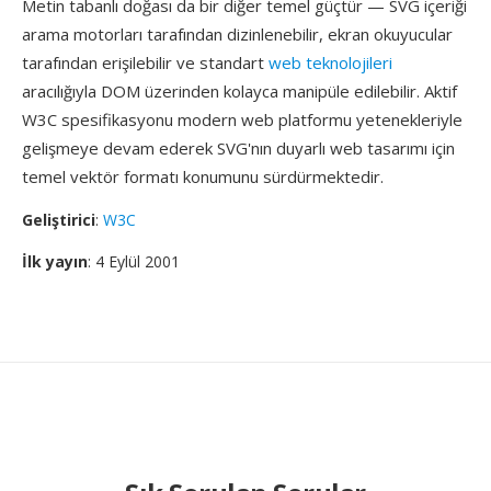
Metin tabanlı doğası da bir diğer temel güçtür — SVG içeriği
arama motorları tarafından dizinlenebilir, ekran okuyucular
tarafından erişilebilir ve standart
web teknolojileri
aracılığıyla DOM üzerinden kolayca manipüle edilebilir. Aktif
W3C spesifikasyonu modern web platformu yetenekleriyle
gelişmeye devam ederek SVG'nın duyarlı web tasarımı için
temel vektör formatı konumunu sürdürmektedir.
Geliştirici
:
W3C
İlk yayın
: 4 Eylül 2001