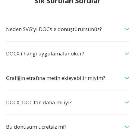
Sık Sorulan Sorular
Neden SVG'yi DOCX'e dönüştürürsünüz?
DOCX'i hangi uygulamalar okur?
Grafiğin etrafına metin ekleyebilir miyim?
DOCX, DOC'tan daha mı iyi?
Bu dönüşüm ücretsiz mi?