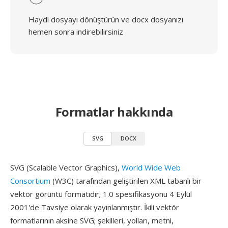
Haydi dosyayı dönüştürün ve docx dosyanızı
hemen sonra indirebilirsiniz
Formatlar hakkında
SVG
DOCX
SVG (Scalable Vector Graphics),
World Wide Web
Consortium
(W3C) tarafından geliştirilen XML tabanlı bir
vektör görüntü formatıdır; 1.0 spesifikasyonu 4 Eylül
2001'de Tavsiye olarak yayınlanmıştır. İkili vektör
formatlarının aksine SVG; şekilleri, yolları, metni,