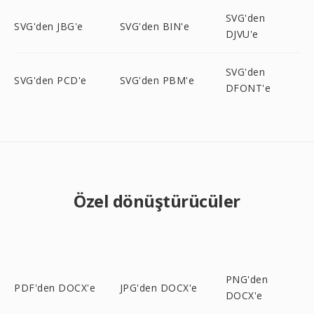
SVG'den
SVG'den JBG'e
SVG'den BIN'e
DJVU'e
SVG'den
SVG'den PCD'e
SVG'den PBM'e
DFONT'e
Özel dönüştürücüler
PNG'den
PDF'den DOCX'e
JPG'den DOCX'e
DOCX'e