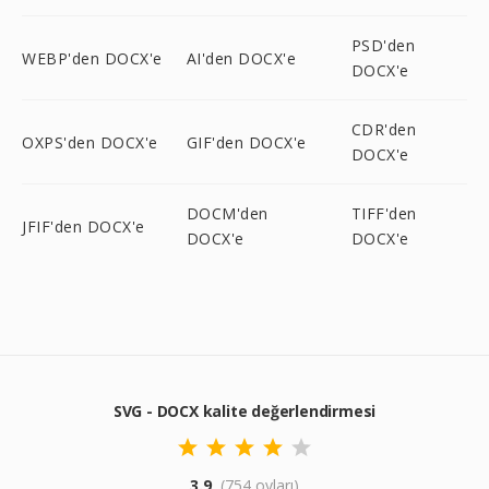
PSD'den
WEBP'den DOCX'e
AI'den DOCX'e
DOCX'e
CDR'den
OXPS'den DOCX'e
GIF'den DOCX'e
DOCX'e
DOCM'den
TIFF'den
JFIF'den DOCX'e
DOCX'e
DOCX'e
SVG - DOCX kalite değerlendirmesi
3.9
(754 oyları)