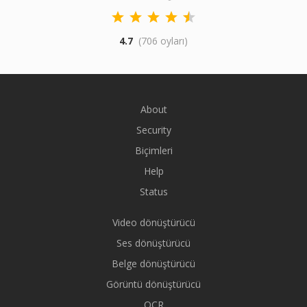
4.7
(706 oyları)
About
Security
Biçimleri
Help
Status
Video dönüştürücü
Ses dönüştürücü
Belge dönüştürücü
Görüntü dönüştürücü
OCR