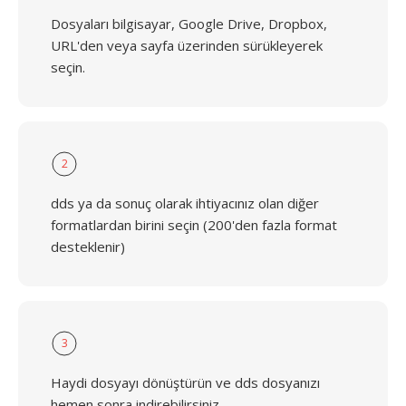
Dosyaları bilgisayar, Google Drive, Dropbox,
URL'den veya sayfa üzerinden sürükleyerek
seçin.
2
dds ya da sonuç olarak ihtiyacınız olan diğer
formatlardan birini seçin (200'den fazla format
desteklenir)
3
Haydi dosyayı dönüştürün ve dds dosyanızı
hemen sonra indirebilirsiniz