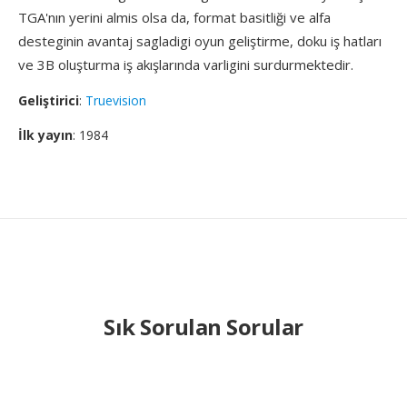
TGA'nın yerini almis olsa da, format basitliği ve alfa
desteginin avantaj sagladigi oyun geliştirme, doku iş hatları
ve 3B oluşturma iş akışlarında varligini surdurmektedir.
Geliştirici
:
Truevision
İlk yayın
: 1984
Sık Sorulan Sorular