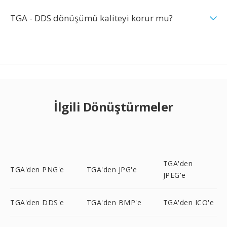
TGA - DDS dönüşümü kaliteyi korur mu?
İlgili Dönüştürmeler
TGA'den
TGA'den PNG'e
TGA'den JPG'e
JPEG'e
TGA'den DDS'e
TGA'den BMP'e
TGA'den ICO'e