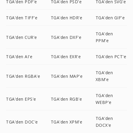
TGA'den PDF'e
TGA'den PSD'e
TGA'den SVG'e
TGA'den TIFF'e
TGA'den HDR'e
TGA'den GIF'e
TGA'den
TGA'den CUR'e
TGA'den DXF'e
PPM'e
TGA'den AI'e
TGA'den EXR'e
TGA'den PCT'e
TGA'den
TGA'den RGBA'e
TGA'den MAP'e
XBM'e
TGA'den
TGA'den EPS'e
TGA'den RGB'e
WEBP'e
TGA'den
TGA'den DOC'e
TGA'den XPM'e
DOCX'e