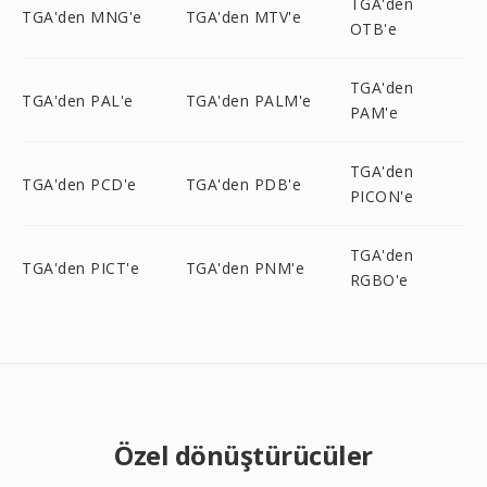
TGA'den
TGA'den MNG'e
TGA'den MTV'e
OTB'e
TGA'den
TGA'den PAL'e
TGA'den PALM'e
PAM'e
TGA'den
TGA'den PCD'e
TGA'den PDB'e
PICON'e
TGA'den
TGA'den PICT'e
TGA'den PNM'e
RGBO'e
Özel dönüştürücüler