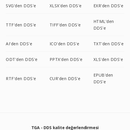
SVG'den DDS'e
XLSX'den DDS'e
EXR'den DDS'e
HTML'den
TTF'den DDS'e
TIFF'den DDS'e
DDS'e
AI'den DDS'e
ICO'den DDS'e
TXT'den DDS'e
ODT'den DDS'e
PPTX'den DDS'e
XLS'den DDS'e
EPUB'den
RTF'den DDS'e
CUR'den DDS'e
DDS'e
TGA - DDS kalite değerlendirmesi