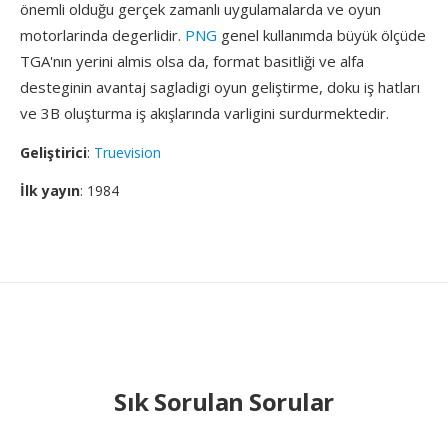
önemli olduğu gerçek zamanlı uygulamalarda ve oyun
motorlarinda degerlidir.
PNG
genel kullanımda büyük ölçüde
TGA'nın yerini almis olsa da, format basitliği ve alfa
desteginin avantaj sagladigi oyun geliştirme, doku iş hatları
ve 3B oluşturma iş akışlarında varligini surdurmektedir.
Geliştirici
:
Truevision
İlk yayın
: 1984
Sık Sorulan Sorular