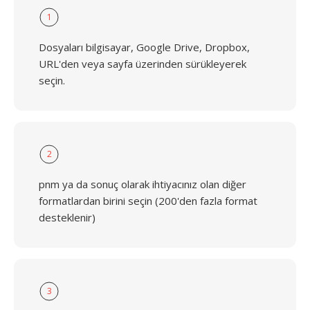
1
Dosyaları bilgisayar, Google Drive, Dropbox,
URL'den veya sayfa üzerinden sürükleyerek
seçin.
2
pnm ya da sonuç olarak ihtiyacınız olan diğer
formatlardan birini seçin (200'den fazla format
desteklenir)
3