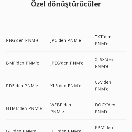
Özel dönüştürücüler
TXT'den
PNG'den PNM'e
JPG'den PNM'e
PNM'e
XLSX'den
BMP'den PNM'e
JPEG'den PNM'e
PNM'e
CSV'den
PDF'den PNM'e
XLS'den PNM'e
PNM'e
WEBP'den
DOCX'den
HTML'den PNM'e
PNM'e
PNM'e
PPM'den
GIF'den PNM'e
JFIF'den PNM'e