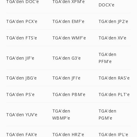
TGA'den DOC'e
TGA'den XPM'e
DOCX'e
TGA'den PCX'e
TGA'den EMF'e
TGA'den JP2'e
TGA'den FTS'e
TGA'den WMF'e
TGA'den XV'e
TGA'den
TGA'den JIF'e
TGA'den G3'e
PFM'e
TGA'den JBG'e
TGA'den JFI'e
TGA'den RAS'e
TGA'den PS'e
TGA'den PBM'e
TGA'den PLT'e
TGA'den
TGA'den
TGA'den YUV'e
WBMP'e
PGM'e
TGA'den FAX'e
TGA'den HRZ'e
TGA'den IPL'e