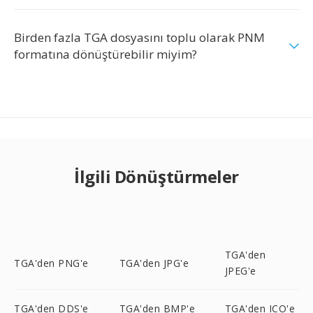
Birden fazla TGA dosyasını toplu olarak PNM
formatına dönüştürebilir miyim?
İlgili Dönüştürmeler
TGA'den
TGA'den PNG'e
TGA'den JPG'e
JPEG'e
TGA'den DDS'e
TGA'den BMP'e
TGA'den ICO'e