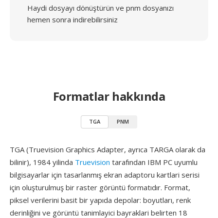
Haydi dosyayı dönüştürün ve pnm dosyanızı
hemen sonra indirebilirsiniz
Formatlar hakkında
TGA
PNM
TGA (Truevision Graphics Adapter, ayrıca TARGA olarak da
bilinir), 1984 yilinda
Truevision
tarafından IBM PC uyumlu
bilgisayarlar için tasarlanmış ekran adaptoru kartlari serisi
için oluşturulmuş bir raster görüntü formatıdır. Format,
piksel verilerini basit bir yapıda depolar: boyutları, renk
derinliğini ve görüntü tanimlayici bayraklari belirten 18