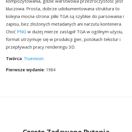
kompozytowania, gdzie warstwowa przezroczystość jest
kluczowa. Prosta, dobrze udokumentowana struktura to
kolejna mocna strona: pliki TGA są szybkie do parsowania i
zapisu, bez złożonych metadanych ani narzutu kontenera.
Choć
PNG
w dużej mierze zastąpił TGA w ogólnym użyciu,
format utrzymuje się w produkcji gier, potokach tekstur i
przepływach pracy renderingu 3D.
Twórca
:
Truevision
Pierwsze wydanie
: 1984
Często Zadawane Pytania