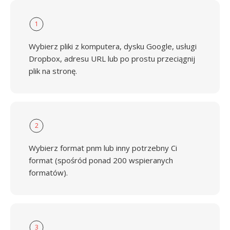
1
Wybierz pliki z komputera, dysku Google, usługi
Dropbox, adresu URL lub po prostu przeciągnij
plik na stronę.
2
Wybierz format pnm lub inny potrzebny Ci
format (spośród ponad 200 wspieranych
formatów).
3