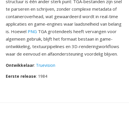
structuur is één ander sterk punt: TGA-bestanden zijn snel
te parseren en schrijven, zonder complexe metadata of
containeroverhead, wat gewaardeerd wordt in real-time
applicaties en game-engines waar laadsnelheid van belang
is. Hoewel
PNG
TGA grotendeels heeft vervangen voor
algemeen gebruik, blijft het formaat bestaan in game-
ontwikkeling, textuurpipelines en 3D-renderingworkflows
waar de eenvoud en alfaondersteuning voordelig blijven.
Ontwikkelaar
:
Truevision
Eerste release
: 1984