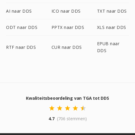
AI naar DDS
ICO naar DDS
TXT naar DDS
ODT naar DDS
PPTX naar DDS
XLS naar DDS
EPUB naar
RTF naar DDS
CUR naar DDS
DDS
Kwaliteitsbeoordeling van TGA tot DDS
4.7
(706 stemmen)