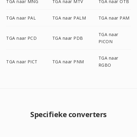
TGA naar MNG
TGA naar MTV
TGA naar OTB
TGA naar PAL
TGA naar PALM
TGA naar PAM
TGA naar
TGA naar PCD
TGA naar PDB
PICON
TGA naar
TGA naar PICT
TGA naar PNM
RGBO
Specifieke converters