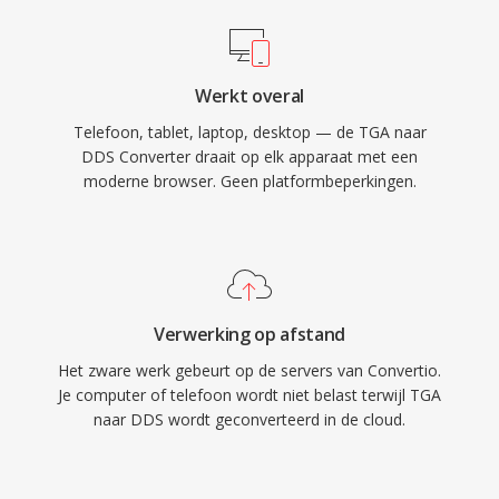
Werkt overal
Telefoon, tablet, laptop, desktop — de TGA naar
DDS Converter draait op elk apparaat met een
moderne browser. Geen platformbeperkingen.
Verwerking op afstand
Het zware werk gebeurt op de servers van Convertio.
Je computer of telefoon wordt niet belast terwijl TGA
naar DDS wordt geconverteerd in de cloud.