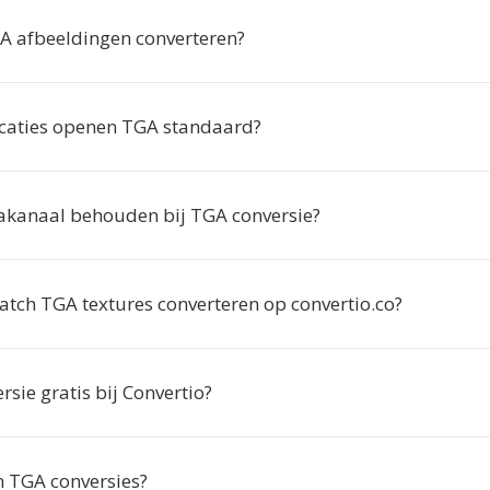
 afbeeldingen converteren?
caties openen TGA standaard?
lfakanaal behouden bij TGA conversie?
atch TGA textures converteren op convertio.co?
rsie gratis bij Convertio?
n TGA conversies?