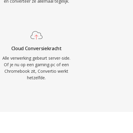
en converteer ze allemaal tegelijk.
Cloud Conversiekracht
Alle verwerking gebeurt server-side.
Of je nu op een gaming-pc of een
Chromebook zit, Convertio werkt
hetzelfde.