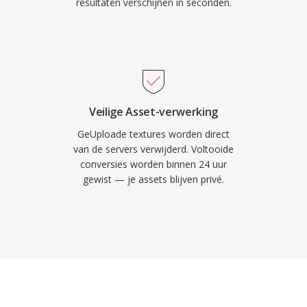
resultaten verschijnen in seconden.
Veilige Asset-verwerking
GeUploade textures worden direct
van de servers verwijderd. Voltooide
conversies worden binnen 24 uur
gewist — je assets blijven privé.