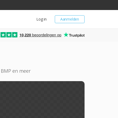
Log in
Aanmelden
10,220
beoordelingen op
S, BMP en meer