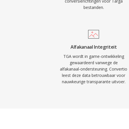
conversierichtingen voor Targa
bestanden.
Alfakanaal Integriteit
TGA wordt in game-ontwikkeling
gewaardeerd vanwege de
alfakanaal-ondersteuning. Convertio
leest deze data betrouwbaar voor
nauwkeurige transparante uitvoer.