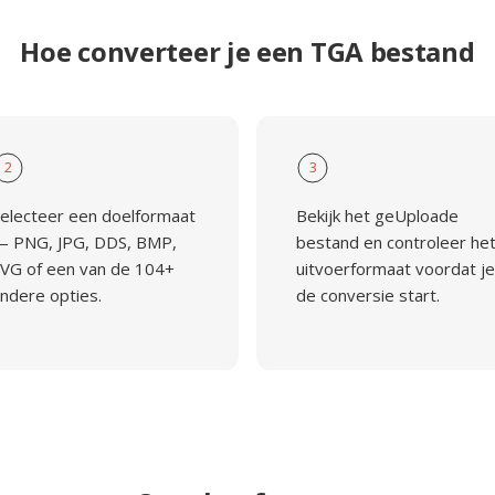
Hoe converteer je een TGA bestand
2
3
electeer een doelformaat
Bekijk het geUploade
 PNG, JPG, DDS, BMP,
bestand en controleer he
VG of een van de 104+
uitvoerformaat voordat je
ndere opties.
de conversie start.