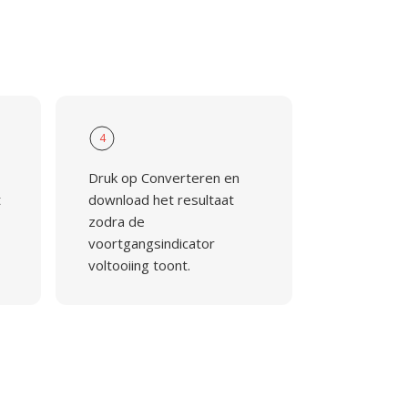
4
Druk op Converteren en
t
download het resultaat
zodra de
voortgangsindicator
voltooiing toont.