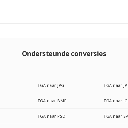
Ondersteunde conversies
TGA naar JPG
TGA naar J
TGA naar BMP
TGA naar I
TGA naar PSD
TGA naar S