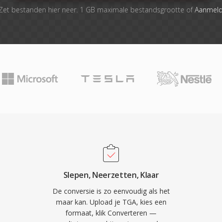
Zet bestanden hier neer. 1 GB maximale bestandsgrootte of
Aanmel
Slepen, Neerzetten, Klaar
De conversie is zo eenvoudig als het
maar kan. Upload je TGA, kies een
formaat, klik Converteren —