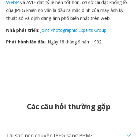
WebP
và AVIF đạt tỷ lệ nén tốt hơn, cơ sở cài đặt khổng lồ
của JPEG khiến nó vẫn là đầu ra mặc định của máy ảnh kỹ
thuật số và định dạng ảnh phổ biến nhất trên web.
Nhà phát triển
:
Joint Photographic Experts Group
Phát hành lần đầu
: Ngày 18 tháng 9 năm 1992
Các câu hỏi thường gặp
Tại sao nên chuyển JPEG sang PBM?