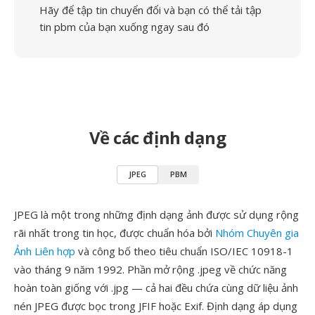
Hãy để tập tin chuyển đổi và bạn có thể tải tập
tin pbm của bạn xuống ngay sau đó
Về các định dạng
JPEG
PBM
JPEG là một trong những định dạng ảnh được sử dụng rộng
rãi nhất trong tin học, được chuẩn hóa bởi
Nhóm Chuyên gia
Ảnh Liên hợp
và công bố theo tiêu chuẩn ISO/IEC 10918-1
vào tháng 9 năm 1992. Phần mở rộng .jpeg về chức năng
hoàn toàn giống với .jpg — cả hai đều chứa cùng dữ liệu ảnh
nén JPEG được bọc trong JFIF hoặc Exif. Định dạng áp dụng