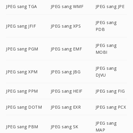
JPEG sang TGA
JPEG sang WMF
JPEG sang JPE
JPEG sang
JPEG sang JFIF
JPEG sang XPS
PDB
JPEG sang
JPEG sang PGM
JPEG sang EMF
MOBI
JPEG sang
JPEG sang XPM
JPEG sang JBG
DJVU
JPEG sang PPM
JPEG sang HEIF
JPEG sang FIG
JPEG sang DOTM
JPEG sang EXR
JPEG sang PCX
JPEG sang
JPEG sang PBM
JPEG sang SK
MAP