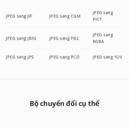
JPEG sang
JPEG sang JIF
JPEG sang CGM
PICT
JPEG sang
JPEG sang JBIG
JPEG sang FB2
RGBA
JPEG sang JPS
JPEG sang PCD
JPEG sang YUV
Bộ chuyển đổi cụ thể