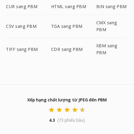
CUR sang PBM
HTML sang PBM
BIN sang PBM
CMX sang
CSV sang PBM
TGA sang PBM
PBM
XBM sang
TIFF sang PBM
CDR sang PBM
PBM
Xếp hạng chất lượng từ JPEG đến PBM
4.3
(73 phiếu bầu)