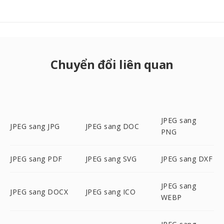
Chuyển đổi liên quan
JPEG sang
JPEG sang JPG
JPEG sang DOC
PNG
JPEG sang PDF
JPEG sang SVG
JPEG sang DXF
JPEG sang
JPEG sang DOCX
JPEG sang ICO
WEBP