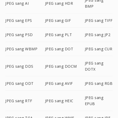
JPEG sang
JPEG sang AI
JPEG sang HDR
BMP
JPEG sang EPS
JPEG sang GIF
JPEG sang TIFF
JPEG sang PSD
JPEG sang PLT
JPEG sang JP2
JPEG sang WBMP
JPEG sang DOT
JPEG sang CUR
JPEG sang
JPEG sang DDS
JPEG sang DOCM
DOTX
JPEG sang ODT
JPEG sang AVIF
JPEG sang RGB
JPEG sang
JPEG sang RTF
JPEG sang HEIC
EPUB
JPEG sang TGA
JPEG sang WMF
JPEG sang JPE