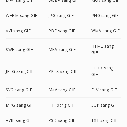
MP4 sang GIF
WEBP sang GIF
MOV sang GIF
WEBM sang GIF
JPG sang GIF
PNG sang GIF
AVI sang GIF
PDF sang GIF
WMV sang GIF
HTML sang
SWF sang GIF
MKV sang GIF
GIF
DOCX sang
JPEG sang GIF
PPTX sang GIF
GIF
SVG sang GIF
M4V sang GIF
FLV sang GIF
MPG sang GIF
JFIF sang GIF
3GP sang GIF
AVIF sang GIF
PSD sang GIF
TXT sang GIF