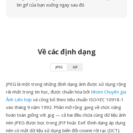
tin gif của bạn xuống ngay sau đó
Về các định dạng
JPEG
GIF
JPEG là một trong những định dạng ảnh được sử dụng rộng
rãi nhất trong tin học, được chuẩn hóa bởi
Nhóm Chuyên gia
Ảnh Liên hợp
và công bố theo tiêu chuẩn ISO/IEC 10918-1
vào tháng 9 năm 1992. Phần mở rộng .jpeg về chức năng
hoàn toàn giống với .jpg — cả hai đều chứa cùng dữ liệu ảnh
nén JPEG được bọc trong JFIF hoặc Exif. Định dạng áp dụng
nén có mất dữ liệu sử dụng biến đổi cosine rời rạc (DCT):