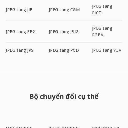
JPEG sang
JPEG sang JIF
JPEG sang CGM
PICT
JPEG sang
JPEG sang FB2
JPEG sang JBIG
RGBA
JPEG sang JPS
JPEG sang PCD
JPEG sang YUV
Bộ chuyển đổi cụ thể