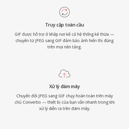
Truy cập toàn cầu
GIF được hỗ trợ ở khắp nơi kể cả hệ thống kế thừa —
chuyển từ JPEG sang GIF đảm bảo ảnh hiển thị đúng
trên mọi nền tảng.
Xử lý đám mây
Chuyển đổi JPEG sang GIF chạy hoàn toàn trên máy
chủ Convertio — thiết bị của bạn vẫn nhanh trong khi
xử lý diễn ra trên đám mây.