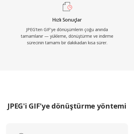
Hızlı Sonuçlar
JPEG'ten GIF'ye dönüşümlerin çoğu anında
tamamlanır — yükleme, dönüştürme ve indirme
sürecinin tamamı bir dakikadan kısa sürer.
JPEG'i GIF'ye dönüştürme yöntemi