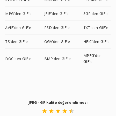
MPG'den GIF'e
JFIF'den GIF'e
3GP'den GIF'e
AVIF'den GIF'e
PSD'den GIF'e
TXT'den GIF'e
TS'den GIF'e
OGV'den GIF'e
HEIC'den GIF'e
MPEG'den
DOC'den GIF'e
BMP'den GIF'e
GIF'e
JPEG - GIF kalite değerlendirmesi