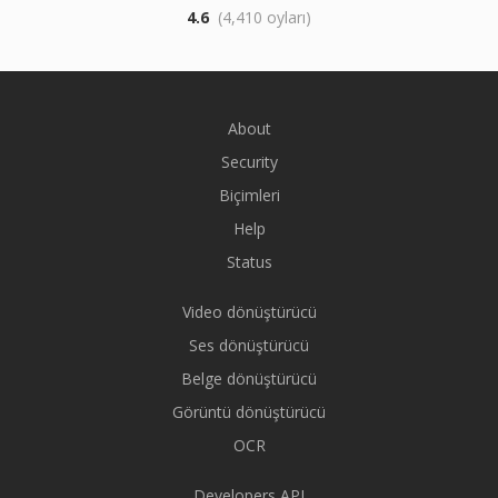
4.6
(4,410 oyları)
About
Security
Biçimleri
Help
Status
Video dönüştürücü
Ses dönüştürücü
Belge dönüştürücü
Görüntü dönüştürücü
OCR
Developers API