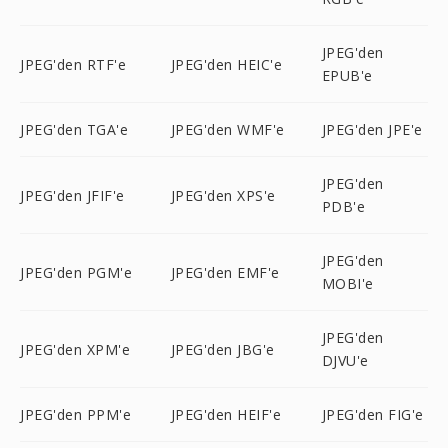
JPEG'den
JPEG'den RTF'e
JPEG'den HEIC'e
EPUB'e
JPEG'den TGA'e
JPEG'den WMF'e
JPEG'den JPE'e
JPEG'den
JPEG'den JFIF'e
JPEG'den XPS'e
PDB'e
JPEG'den
JPEG'den PGM'e
JPEG'den EMF'e
MOBI'e
JPEG'den
JPEG'den XPM'e
JPEG'den JBG'e
DJVU'e
JPEG'den PPM'e
JPEG'den HEIF'e
JPEG'den FIG'e