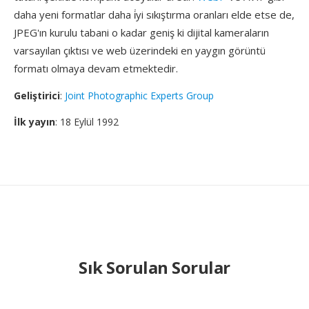
daha yeni formatlar daha i̇yi sıkıştırma oranları elde etse de,
JPEG'ın kurulu tabani o kadar geniş ki dijital kameraların
varsayılan çıktısı ve web üzerindeki en yaygın görüntü
formatı olmaya devam etmektedir.
Geliştirici
:
Joint Photographic Experts Group
İlk yayın
: 18 Eylül 1992
Sık Sorulan Sorular