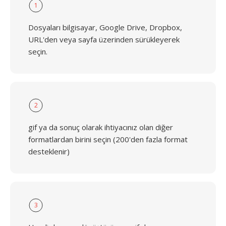
1
Dosyaları bilgisayar, Google Drive, Dropbox,
URL'den veya sayfa üzerinden sürükleyerek
seçin.
2
gif ya da sonuç olarak ihtiyacınız olan diğer
formatlardan birini seçin (200'den fazla format
desteklenir)
3