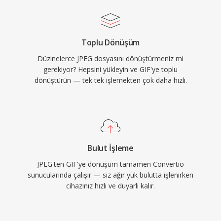
Toplu Dönüşüm
Düzinelerce JPEG dosyasını dönüştürmeniz mi
gerekiyor? Hepsini yükleyin ve GIF'ye toplu
dönüştürün — tek tek işlemekten çok daha hızlı.
Bulut İşleme
JPEG'ten GIF'ye dönüşüm tamamen Convertio
sunucularında çalışır — siz ağır yük bulutta işlenirken
cihazınız hızlı ve duyarlı kalır.