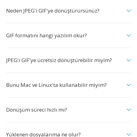
Neden JPEG'i GIF'ye dönüştürürsünüz?
GIF formatını hangi yazılım okur?
JPEG'i GIF'ye ücretsiz dönüştürebilir miyim?
Bunu Mac ve Linux'ta kullanabilir miyim?
Dönüşüm süreci hızlı mı?
Yüklenen dosyalarıma ne olur?