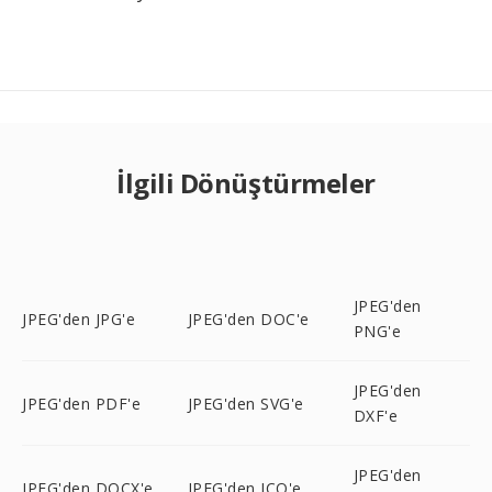
İlgili Dönüştürmeler
JPEG'den
JPEG'den JPG'e
JPEG'den DOC'e
PNG'e
JPEG'den
JPEG'den PDF'e
JPEG'den SVG'e
DXF'e
JPEG'den
JPEG'den DOCX'e
JPEG'den ICO'e