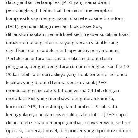
data gambar terkompresi JPEG yang sama dalam
pembungkus JFIF atau Exif. Format ini menerapkan
kompresi lossy menggunakan discrete cosine transform
(DCT): gambar dibagi menjadi blok piksel 8x8,
ditransformasikan menjadi koefisien frekuensi, dikuantisasi
untuk membuang informasi yang secara visual kurang
signifikan, dan dikodekan entropy untuk penyimpanan.
Pertukaran antara kualitas dan ukuran dapat dipilih
pengguna, dengan pengaturan umum menghasilkan file 10-
20 kali lebih kecil dari aslinya yang tidak terkompresi pada
kualitas yang dapat diterima secara visual. JPEG
mendukung grayscale 8-bit dan warna 24-bit, dengan
metadata Exif yang membawa pengaturan kamera,
koordinat GPS, timestamp, dan thumbnail. Salah satu
keunggulannya adalah universalitas absolut — JPEG dapat
dibaca oleh setiap penampil gambar, browser web, sistem
operasi, kamera, ponsel, dan printer yang diproduksi dalam