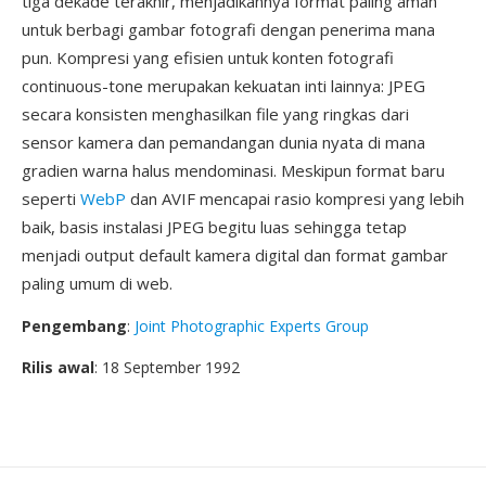
tiga dekade terakhir, menjadikannya format paling aman
untuk berbagi gambar fotografi dengan penerima mana
pun. Kompresi yang efisien untuk konten fotografi
continuous-tone merupakan kekuatan inti lainnya: JPEG
secara konsisten menghasilkan file yang ringkas dari
sensor kamera dan pemandangan dunia nyata di mana
gradien warna halus mendominasi. Meskipun format baru
seperti
WebP
dan AVIF mencapai rasio kompresi yang lebih
baik, basis instalasi JPEG begitu luas sehingga tetap
menjadi output default kamera digital dan format gambar
paling umum di web.
Pengembang
:
Joint Photographic Experts Group
Rilis awal
: 18 September 1992