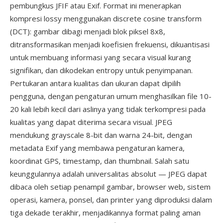
pembungkus JFIF atau Exif. Format ini menerapkan
kompresi lossy menggunakan discrete cosine transform
(DCT): gambar dibagi menjadi blok piksel 8x8,
ditransformasikan menjadi koefisien frekuensi, dikuantisasi
untuk membuang informasi yang secara visual kurang
signifikan, dan dikodekan entropy untuk penyimpanan.
Pertukaran antara kualitas dan ukuran dapat dipilih
pengguna, dengan pengaturan umum menghasilkan file 10-
20 kali lebih kecil dari aslinya yang tidak terkompresi pada
kualitas yang dapat diterima secara visual. JPEG
mendukung grayscale 8-bit dan warna 24-bit, dengan
metadata Exif yang membawa pengaturan kamera,
koordinat GPS, timestamp, dan thumbnail. Salah satu
keunggulannya adalah universalitas absolut — JPEG dapat
dibaca oleh setiap penampil gambar, browser web, sistem
operasi, kamera, ponsel, dan printer yang diproduksi dalam
tiga dekade terakhir, menjadikannya format paling aman