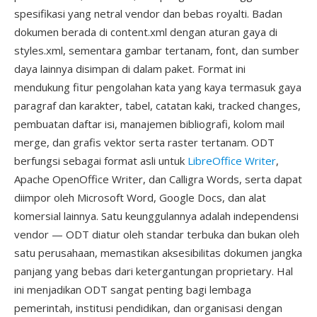
spesifikasi yang netral vendor dan bebas royalti. Badan
dokumen berada di content.xml dengan aturan gaya di
styles.xml, sementara gambar tertanam, font, dan sumber
daya lainnya disimpan di dalam paket. Format ini
mendukung fitur pengolahan kata yang kaya termasuk gaya
paragraf dan karakter, tabel, catatan kaki, tracked changes,
pembuatan daftar isi, manajemen bibliografi, kolom mail
merge, dan grafis vektor serta raster tertanam. ODT
berfungsi sebagai format asli untuk
LibreOffice Writer
,
Apache OpenOffice Writer, dan Calligra Words, serta dapat
diimpor oleh Microsoft Word, Google Docs, dan alat
komersial lainnya. Satu keunggulannya adalah independensi
vendor — ODT diatur oleh standar terbuka dan bukan oleh
satu perusahaan, memastikan aksesibilitas dokumen jangka
panjang yang bebas dari ketergantungan proprietary. Hal
ini menjadikan ODT sangat penting bagi lembaga
pemerintah, institusi pendidikan, dan organisasi dengan