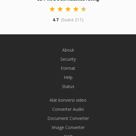
4.7
(Suara 211)
About
Security
Format
Help
Status
Alat konversi video
Converter Audio
Document Converter
Image Converter