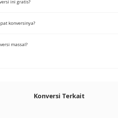
rsi ini gratis?
pat konversinya?
versi massal?
Konversi Terkait