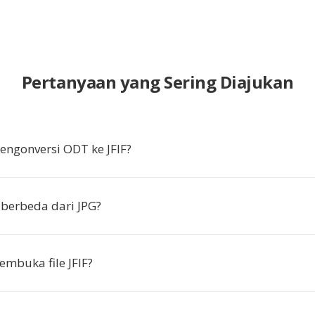
Pertanyaan yang Sering Diajukan
ngonversi ODT ke JFIF?
 berbeda dari JPG?
mbuka file JFIF?