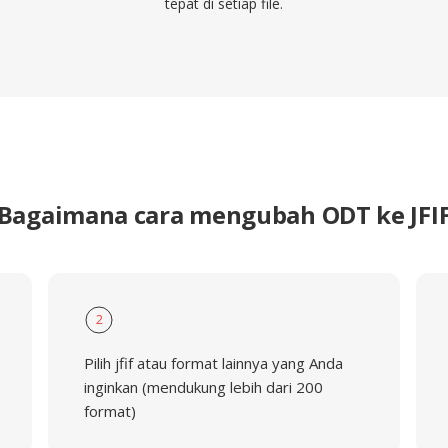
tepat di setiap file.
Bagaimana cara mengubah ODT ke JFI
2
Pilih jfif atau format lainnya yang Anda
inginkan (mendukung lebih dari 200
format)