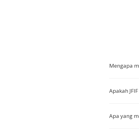
Mengapa me
Apakah JFIF
Apa yang me