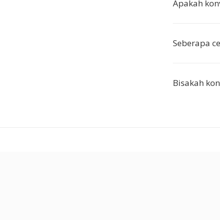
Apakah konve
Seberapa ce
Bisakah kon