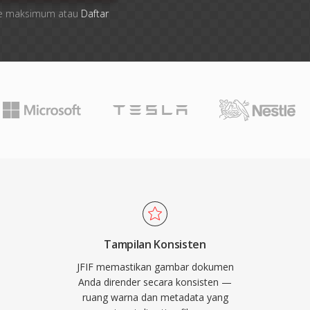
 file maksimum atau
Daftar
Tampilan Konsisten
JFIF memastikan gambar dokumen
Anda dirender secara konsisten —
ruang warna dan metadata yang