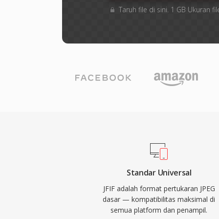
Taruh file di sini. 1 GB Ukuran
Standar Universal
JFIF adalah format pertukaran JPEG
dasar — kompatibilitas maksimal di
semua platform dan penampil.