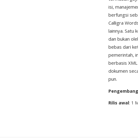
isi, manajeme
berfungsi seb
Calligra Word
lainnya. Satu
dan bukan ole
bebas dari ke
pemerintah, i
berbasis XML
dokumen seca
pun.
Pengemban
Rilis awal
: 1 