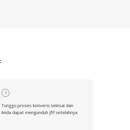
F
3
Tunggu proses konversi selesai dan
Anda dapat mengunduh jfif setelahnya