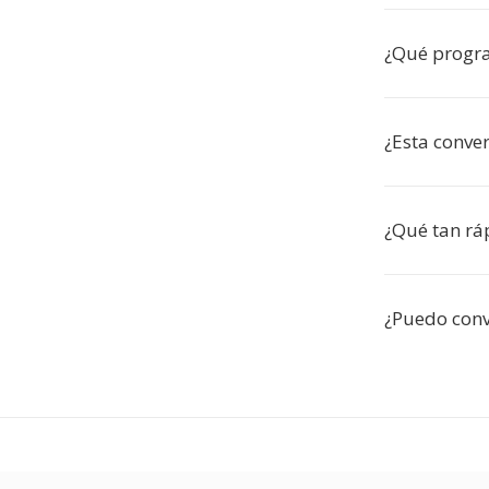
¿Qué progra
¿Esta conver
¿Qué tan ráp
¿Puedo conve