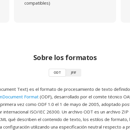
compatibles)
Sobre los formatos
ODT
JFIF
ument Text) es el formato de procesamiento de texto definido 
nDocument Format
(ODF), desarrollado por el comite técnico OA
r primera vez como ODF 1.0 el 1 de mayo de 2005, adoptado po
 internacional ISO/IEC 26300. Un archivo ODT es un archivo ZIP
L qué describen el contenido de texto, los estilos de formato, 
a configuración utilizando una especificación neutral respecto a 