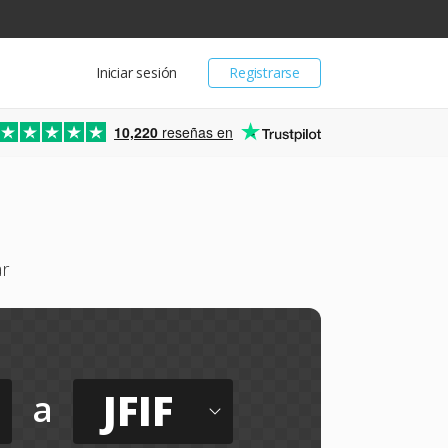
Iniciar sesión
Registrarse
10,220
reseñas en
ar
JFIF
a