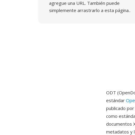
agregue una URL. También puede
simplemente arrastrarlo a esta página..
ODT (OpenDoc
estándar
Ope
publicado po
como estándar
documentos XM
metadatos y l