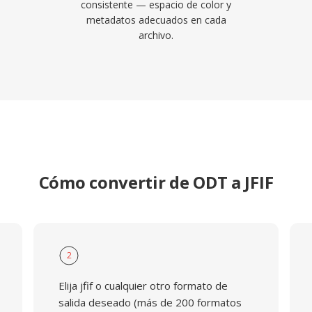
consistente — espacio de color y
metadatos adecuados en cada
archivo.
Cómo convertir de ODT a JFIF
2
Elija jfif o cualquier otro formato de
salida deseado (más de 200 formatos