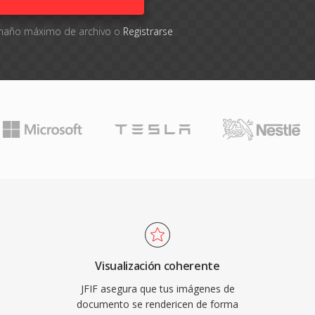
tamaño máximo de archivo o
Registrarse
Visualización coherente
JFIF asegura que tus imágenes de
documento se rendericen de forma