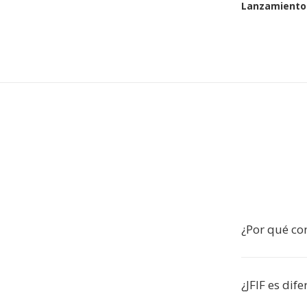
Lanzamiento 
¿Por qué con
¿JFIF es dif