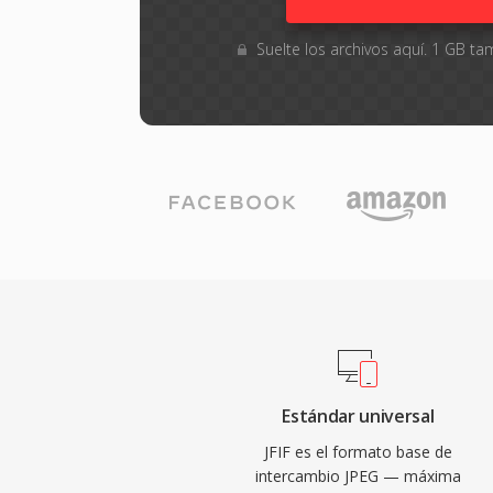
Suelte los archivos aquí. 1 GB 
Estándar universal
JFIF es el formato base de
intercambio JPEG — máxima