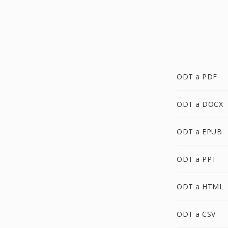
ODT a PDF
ODT a DOCX
ODT a EPUB
ODT a PPT
ODT a HTML
ODT a CSV