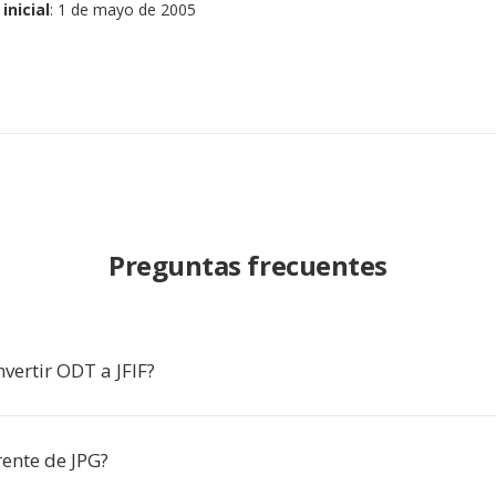
inicial
: 1 de mayo de 2005
Preguntas frecuentes
vertir ODT a JFIF?
erente de JPG?