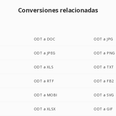
Conversiones relacionadas
ODT a DOC
ODT a JPG
ODT a JPEG
ODT a PNG
ODT a XLS
ODT a TXT
ODT a RTF
ODT a FB2
ODT a MOBI
ODT a SVG
ODT a XLSX
ODT a GIF