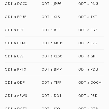
ODT a DOCX
ODT a JPEG
ODT a PNG
ODT a EPUB
ODT a XLS
ODT a TXT
ODT a PPT
ODT a RTF
ODT a FB2
ODT a HTML
ODT a MOBI
ODT a SVG
ODT a CSV
ODT a XLSX
ODT a GIF
ODT a PPTX
ODT a BMP
ODT a PDB
ODT a ODP
ODT a TIFF
ODT a DOCM
ODT a AZW3
ODT a DOT
ODT a PSD
ODT a DOTX
ODT a ICO
ODT a OTB