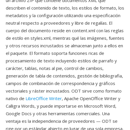
un archivo ZIP qué contiene documentos XML qué
describen el contenido de texto, los estilos de formato, los
metadatos y la configuración utilizando una especificación
neutral respecto a proveedores y libre de regalías. El
cuerpo del documento reside en content.xml con las reglas
de estilo en styles.xml, mientras qué las imágenes, fuentes
y otros recursos incrustados se almacenan junto a ellos en
el paquete. El formato soporta funciones ricas de
procesamiento de texto incluyendo estilos de parrafo y
carácter, tablas, notas al pie, control de cambios,
generación de tabla de contenidos, gestión de bibliografia,
campos de combinación de correspondencia y gráficos
vectoriales y ráster incrustados. ODT sirve como formato
nativo de
LibreOffice Writer
, Apache OpenOffice Writer y
Calligra Words, y puede importarse en Microsoft Word,
Google Docs y otras herramientas comerciales. Una
ventaja es la independencia de proveedores — ODT se
rige por un estándar abierto en lugar de una sola empresa,