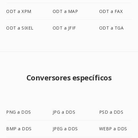
ODT a XPM
ODT a MAP
ODT a FAX
ODT a SIXEL
ODT a JFIF
ODT a TGA
Conversores específicos
PNG a DDS
JPG a DDS
PSD a DDS
BMP a DDS
JPEG a DDS
WEBP a DDS