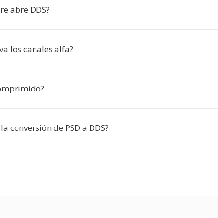
re abre DDS?
a los canales alfa?
comprimido?
 la conversión de PSD a DDS?