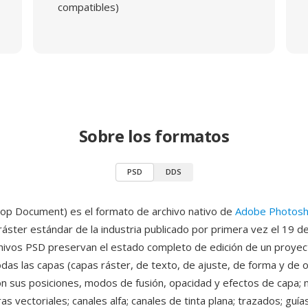
compatibles)
Sobre los formatos
PSD
DDS
op Document) es el formato de archivo nativo de
Adobe Photos
áster estándar de la industria publicado por primera vez el 19 d
hivos PSD preservan el estado completo de edición de un proyec
das las capas (capas ráster, de texto, de ajuste, de forma y de 
con sus posiciones, modos de fusión, opacidad y efectos de capa;
s vectoriales; canales alfa; canales de tinta plana; trazados; guías