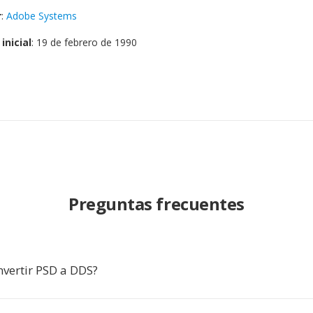
r
:
Adobe Systems
inicial
: 19 de febrero de 1990
Preguntas frecuentes
nvertir PSD a DDS?