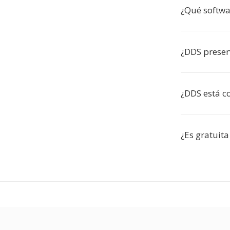
¿Qué softwa
¿DDS preserv
¿DDS está 
¿Es gratuita