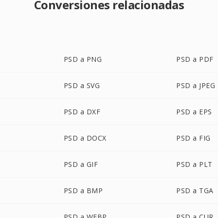
Conversiones relacionadas
PSD a PNG
PSD a PDF
PSD a SVG
PSD a JPEG
PSD a DXF
PSD a EPS
PSD a DOCX
PSD a FIG
PSD a GIF
PSD a PLT
PSD a BMP
PSD a TGA
PSD a WEBP
PSD a CUR