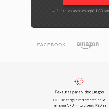
Suelte los archivos aquí. 1 GB 
Texturas para videojuegos
DDS se carga directamente en la
memoria GPU — tu diseño PSD se