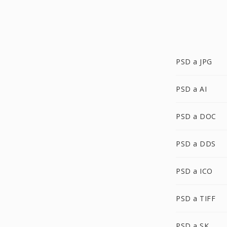
PSD a JPG
PSD a AI
PSD a DOC
PSD a DDS
PSD a ICO
PSD a TIFF
PSD a SK