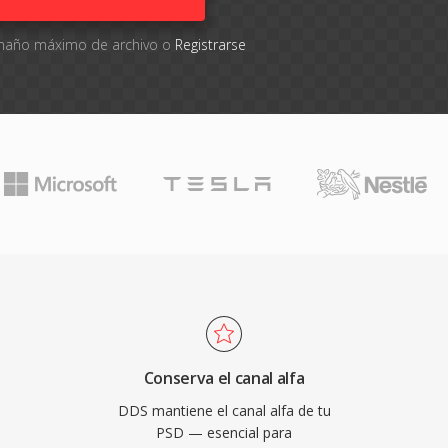
tamaño máximo de archivo o
Registrarse
Conserva el canal alfa
DDS mantiene el canal alfa de tu
PSD — esencial para