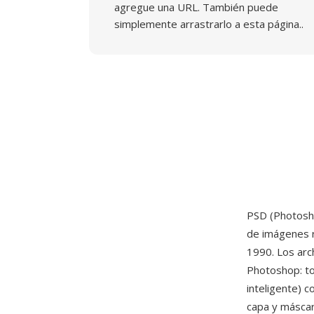
agregue una URL. También puede
simplemente arrastrarlo a esta página..
PSD (Photosh
de imágenes r
1990. Los arc
Photoshop: to
inteligente) 
capa y máscara