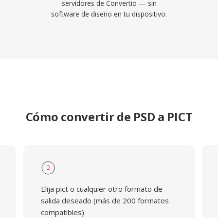
servidores de Convertio — sin
software de diseño en tu dispositivo.
Cómo convertir de PSD a PICT
2
Elija pict o cualquier otro formato de
salida deseado (más de 200 formatos
compatibles)