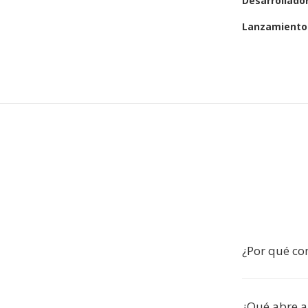
Desarrollado
Lanzamiento 
¿Por qué con
¿Qué abre a