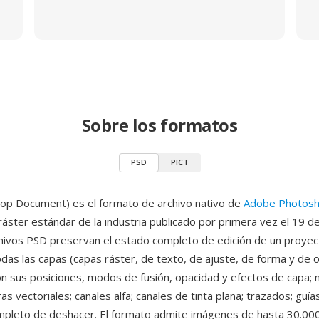
Sobre los formatos
PSD
PICT
op Document) es el formato de archivo nativo de
Adobe Photos
áster estándar de la industria publicado por primera vez el 19 d
hivos PSD preservan el estado completo de edición de un proyec
das las capas (capas ráster, de texto, de ajuste, de forma y de 
con sus posiciones, modos de fusión, opacidad y efectos de capa;
s vectoriales; canales alfa; canales de tinta plana; trazados; guías
completo de deshacer. El formato admite imágenes de hasta 30.00