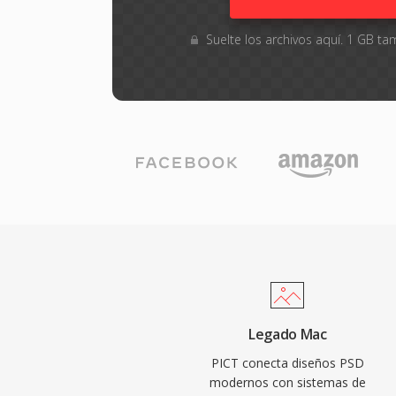
Suelte los archivos aquí. 1 GB 
Legado Mac
PICT conecta diseños PSD
modernos con sistemas de