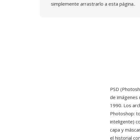
simplemente arrastrarlo a esta página..
PSD (Photosh
de imágenes r
1990. Los arc
Photoshop: to
inteligente) 
capa y máscara
el historial 