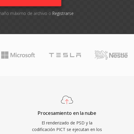
tamaño máximo de archivo o
Registrarse
Procesamiento en la nube
El renderizado de PSD y la
codificación PICT se ejecutan en los