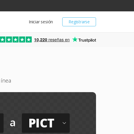
Iniciar sesión
Registrarse
10,220
reseñas en
línea
PICT
a