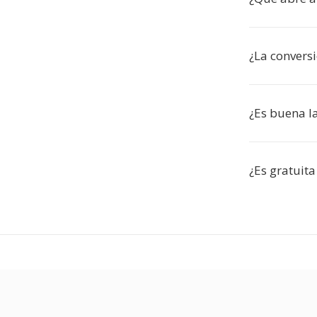
¿La convers
¿Es buena la
¿Es gratuita