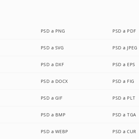
PSD a PNG
PSD a PDF
PSD a SVG
PSD a JPEG
PSD a DXF
PSD a EPS
PSD a DOCX
PSD a FIG
PSD a GIF
PSD a PLT
PSD a BMP
PSD a TGA
PSD a WEBP
PSD a CUR