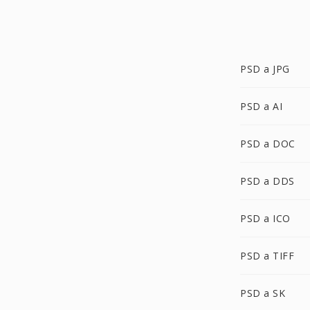
PSD a JPG
PSD a AI
PSD a DOC
PSD a DDS
PSD a ICO
PSD a TIFF
PSD a SK