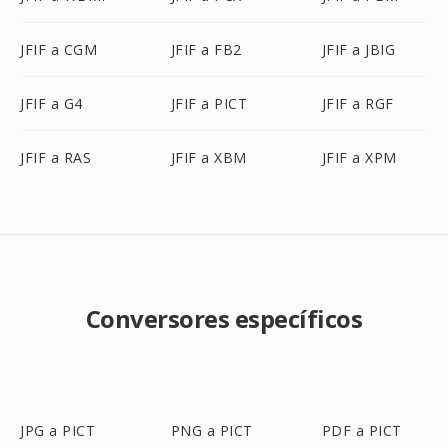
JFIF a CGM
JFIF a FB2
JFIF a JBIG
JFIF a G4
JFIF a PICT
JFIF a RGF
JFIF a RAS
JFIF a XBM
JFIF a XPM
Conversores específicos
JPG a PICT
PNG a PICT
PDF a PICT