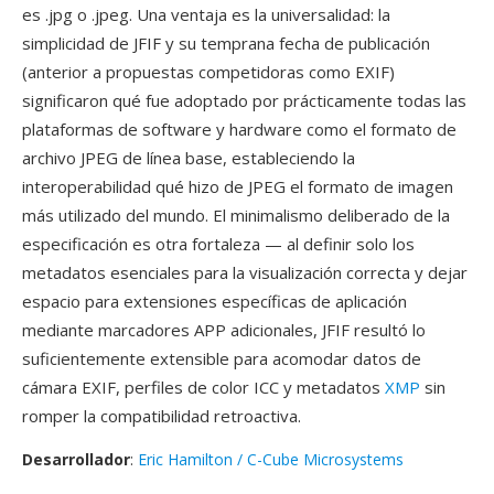
es .jpg o .jpeg. Una ventaja es la universalidad: la
simplicidad de JFIF y su temprana fecha de publicación
(anterior a propuestas competidoras como EXIF)
significaron qué fue adoptado por prácticamente todas las
plataformas de software y hardware como el formato de
archivo JPEG de línea base, estableciendo la
interoperabilidad qué hizo de JPEG el formato de imagen
más utilizado del mundo. El minimalismo deliberado de la
especificación es otra fortaleza — al definir solo los
metadatos esenciales para la visualización correcta y dejar
espacio para extensiones específicas de aplicación
mediante marcadores APP adicionales, JFIF resultó lo
suficientemente extensible para acomodar datos de
cámara EXIF, perfiles de color ICC y metadatos
XMP
sin
romper la compatibilidad retroactiva.
Desarrollador
:
Eric Hamilton / C-Cube Microsystems