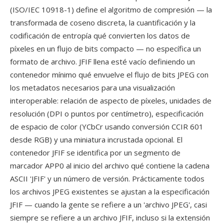
(ISO/IEC 10918-1) define el algoritmo de compresión — la
transformada de coseno discreta, la cuantificación y la
codificación de entropía qué convierten los datos de
píxeles en un flujo de bits compacto — no específica un
formato de archivo. JFIF llena esté vacío definiendo un
contenedor mínimo qué envuelve el flujo de bits JPEG con
los metadatos necesarios para una visualización
interoperable: relación de aspecto de píxeles, unidades de
resolución (DPI o puntos por centímetro), especificación
de espacio de color (YCbCr usando conversión CCIR 601
desde RGB) y una miniatura incrustada opcional. El
contenedor JFIF se identifica por un segmento de
marcador APP0 al inicio del archivo qué contiene la cadena
ASCII 'JFIF' y un número de versión. Prácticamente todos
los archivos JPEG existentes se ajustan a la especificación
JFIF — cuando la gente se refiere a un 'archivo JPEG', casi
siempre se refiere a un archivo JFIF, incluso si la extensión