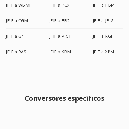
JFIF a WBMP
JFIF a PCX
JFIF a PBM
JFIF a CGM
JFIF a FB2
JFIF a JBIG
JFIF a G4
JFIF a PICT
JFIF a RGF
JFIF a RAS
JFIF a XBM
JFIF a XPM
Conversores específicos