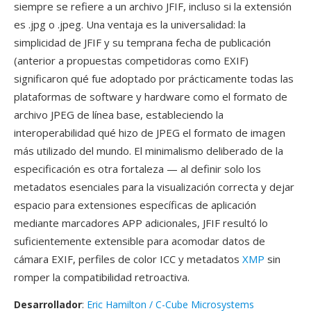
siempre se refiere a un archivo JFIF, incluso si la extensión
es .jpg o .jpeg. Una ventaja es la universalidad: la
simplicidad de JFIF y su temprana fecha de publicación
(anterior a propuestas competidoras como EXIF)
significaron qué fue adoptado por prácticamente todas las
plataformas de software y hardware como el formato de
archivo JPEG de línea base, estableciendo la
interoperabilidad qué hizo de JPEG el formato de imagen
más utilizado del mundo. El minimalismo deliberado de la
especificación es otra fortaleza — al definir solo los
metadatos esenciales para la visualización correcta y dejar
espacio para extensiones específicas de aplicación
mediante marcadores APP adicionales, JFIF resultó lo
suficientemente extensible para acomodar datos de
cámara EXIF, perfiles de color ICC y metadatos
XMP
sin
romper la compatibilidad retroactiva.
Desarrollador
:
Eric Hamilton / C-Cube Microsystems