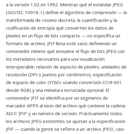
a la versión 1.02 en 1992. Mientras qué el estándar JPEG
(ISO/IEC 10918-1) define el algoritmo de compresión — la
transformada de coseno discreta, la cuantificación y la
codificación de entropía qué convierten los datos de
píxeles en un flujo de bits compacto — no específica un
formato de archivo. JFIF llena esté vacío definiendo un
contenedor mínimo qué envuelve el flujo de bits JPEG con
los metadatos necesarios para una visualización
interoperable: relación de aspecto de píxeles, unidades de
resolución (DPI o puntos por centímetro), especificación
de espacio de color (YCbCr usando conversión CCIR 601
desde RGB) y una miniatura incrustada opcional. El
contenedor JFIF se identifica por un segmento de
marcador APP0 al inicio del archivo qué contiene la cadena
ASCII 'JFIF' y un número de versión. Prácticamente todos
los archivos JPEG existentes se ajustan a la especificación
JFIF — cuando la gente se refiere a un 'archivo JPEG', casi