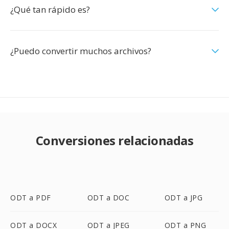
¿Qué tan rápido es?
¿Puedo convertir muchos archivos?
Conversiones relacionadas
ODT a PDF
ODT a DOC
ODT a JPG
ODT a DOCX
ODT a JPEG
ODT a PNG