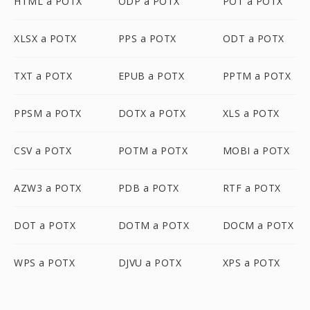
HTML a POTX
ODP a POTX
POT a POTX
XLSX a POTX
PPS a POTX
ODT a POTX
TXT a POTX
EPUB a POTX
PPTM a POTX
PPSM a POTX
DOTX a POTX
XLS a POTX
CSV a POTX
POTM a POTX
MOBI a POTX
AZW3 a POTX
PDB a POTX
RTF a POTX
DOT a POTX
DOTM a POTX
DOCM a POTX
WPS a POTX
DJVU a POTX
XPS a POTX