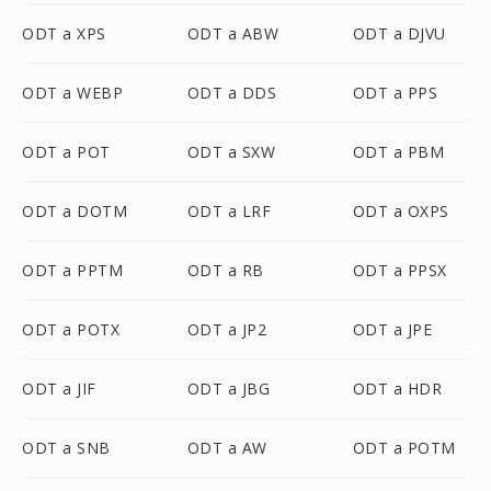
ODT a XPS
ODT a ABW
ODT a DJVU
ODT a WEBP
ODT a DDS
ODT a PPS
ODT a POT
ODT a SXW
ODT a PBM
ODT a DOTM
ODT a LRF
ODT a OXPS
ODT a PPTM
ODT a RB
ODT a PPSX
ODT a POTX
ODT a JP2
ODT a JPE
ODT a JIF
ODT a JBG
ODT a HDR
ODT a SNB
ODT a AW
ODT a POTM