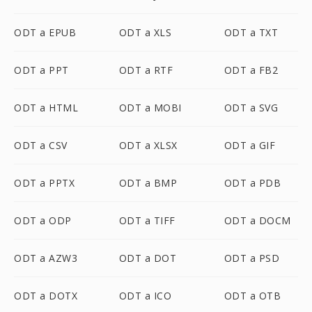
ODT a EPUB
ODT a XLS
ODT a TXT
ODT a PPT
ODT a RTF
ODT a FB2
ODT a HTML
ODT a MOBI
ODT a SVG
ODT a CSV
ODT a XLSX
ODT a GIF
ODT a PPTX
ODT a BMP
ODT a PDB
ODT a ODP
ODT a TIFF
ODT a DOCM
ODT a AZW3
ODT a DOT
ODT a PSD
ODT a DOTX
ODT a ICO
ODT a OTB