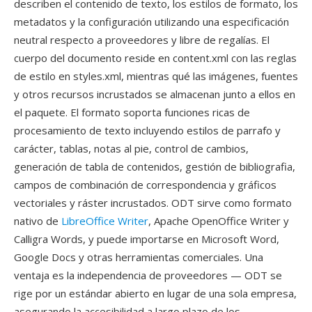
describen el contenido de texto, los estilos de formato, los
metadatos y la configuración utilizando una especificación
neutral respecto a proveedores y libre de regalías. El
cuerpo del documento reside en content.xml con las reglas
de estilo en styles.xml, mientras qué las imágenes, fuentes
y otros recursos incrustados se almacenan junto a ellos en
el paquete. El formato soporta funciones ricas de
procesamiento de texto incluyendo estilos de parrafo y
carácter, tablas, notas al pie, control de cambios,
generación de tabla de contenidos, gestión de bibliografia,
campos de combinación de correspondencia y gráficos
vectoriales y ráster incrustados. ODT sirve como formato
nativo de
LibreOffice Writer
, Apache OpenOffice Writer y
Calligra Words, y puede importarse en Microsoft Word,
Google Docs y otras herramientas comerciales. Una
ventaja es la independencia de proveedores — ODT se
rige por un estándar abierto en lugar de una sola empresa,
asegurando la accesibilidad a largo plazo de los