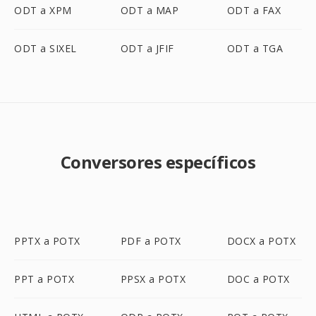
ODT a XPM
ODT a MAP
ODT a FAX
ODT a SIXEL
ODT a JFIF
ODT a TGA
Conversores específicos
PPTX a POTX
PDF a POTX
DOCX a POTX
PPT a POTX
PPSX a POTX
DOC a POTX