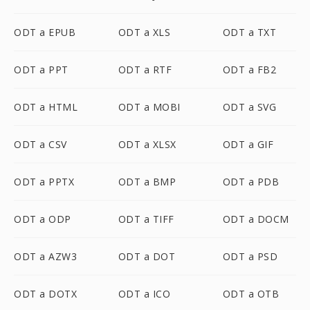
ODT a EPUB
ODT a XLS
ODT a TXT
ODT a PPT
ODT a RTF
ODT a FB2
ODT a HTML
ODT a MOBI
ODT a SVG
ODT a CSV
ODT a XLSX
ODT a GIF
ODT a PPTX
ODT a BMP
ODT a PDB
ODT a ODP
ODT a TIFF
ODT a DOCM
ODT a AZW3
ODT a DOT
ODT a PSD
ODT a DOTX
ODT a ICO
ODT a OTB