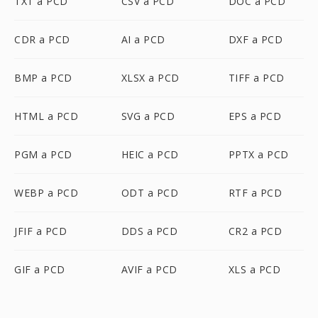
TXT a PCD
CSV a PCD
DOC a PCD
CDR a PCD
AI a PCD
DXF a PCD
BMP a PCD
XLSX a PCD
TIFF a PCD
HTML a PCD
SVG a PCD
EPS a PCD
PGM a PCD
HEIC a PCD
PPTX a PCD
WEBP a PCD
ODT a PCD
RTF a PCD
JFIF a PCD
DDS a PCD
CR2 a PCD
GIF a PCD
AVIF a PCD
XLS a PCD