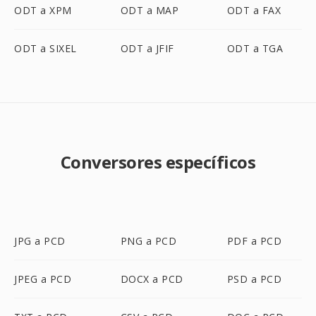
ODT a XPM
ODT a MAP
ODT a FAX
ODT a SIXEL
ODT a JFIF
ODT a TGA
Conversores específicos
JPG a PCD
PNG a PCD
PDF a PCD
JPEG a PCD
DOCX a PCD
PSD a PCD