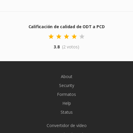
Calificación de calidad de ODT a PCD
3.8
(2 votos)
About
Security
Formatos
Help
Status
Convertidor de vídeo