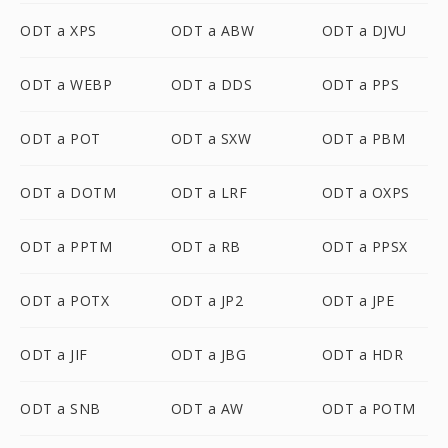
ODT a XPS
ODT a ABW
ODT a DJVU
ODT a WEBP
ODT a DDS
ODT a PPS
ODT a POT
ODT a SXW
ODT a PBM
ODT a DOTM
ODT a LRF
ODT a OXPS
ODT a PPTM
ODT a RB
ODT a PPSX
ODT a POTX
ODT a JP2
ODT a JPE
ODT a JIF
ODT a JBG
ODT a HDR
ODT a SNB
ODT a AW
ODT a POTM