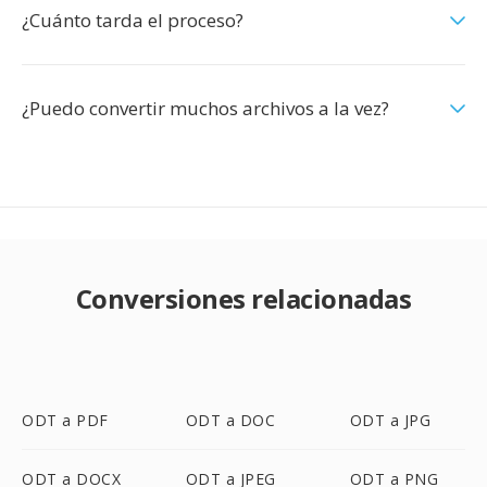
¿Cuánto tarda el proceso?
¿Puedo convertir muchos archivos a la vez?
Conversiones relacionadas
ODT a PDF
ODT a DOC
ODT a JPG
ODT a DOCX
ODT a JPEG
ODT a PNG