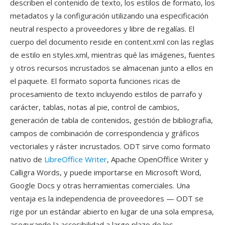
describen el contenido de texto, los estilos de formato, los
metadatos y la configuración utilizando una especificación
neutral respecto a proveedores y libre de regalías. El
cuerpo del documento reside en content.xml con las reglas
de estilo en styles.xml, mientras qué las imágenes, fuentes
y otros recursos incrustados se almacenan junto a ellos en
el paquete. El formato soporta funciones ricas de
procesamiento de texto incluyendo estilos de parrafo y
carácter, tablas, notas al pie, control de cambios,
generación de tabla de contenidos, gestión de bibliografia,
campos de combinación de correspondencia y gráficos
vectoriales y ráster incrustados. ODT sirve como formato
nativo de
LibreOffice Writer
, Apache OpenOffice Writer y
Calligra Words, y puede importarse en Microsoft Word,
Google Docs y otras herramientas comerciales. Una
ventaja es la independencia de proveedores — ODT se
rige por un estándar abierto en lugar de una sola empresa,
asegurando la accesibilidad a largo plazo de los