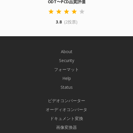
ODT〜PCD品質評価
3.8
(2投票)
About
Security
フォーマット
Help
Status
ビデオコンバーター
オーディオコンバータ
ドキュメント変換
画像変換器