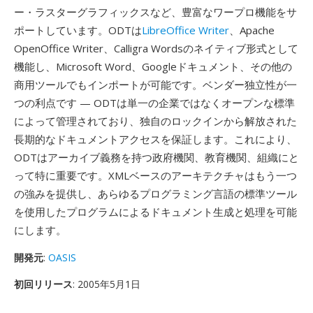
ー・ラスターグラフィックスなど、豊富なワープロ機能をサ
ポートしています。ODTは
LibreOffice Writer
、Apache
OpenOffice Writer、Calligra Wordsのネイティブ形式として
機能し、Microsoft Word、Googleドキュメント、その他の
商用ツールでもインポートが可能です。ベンダー独立性が一
つの利点です — ODTは単一の企業ではなくオープンな標準
によって管理されており、独自のロックインから解放された
長期的なドキュメントアクセスを保証します。これにより、
ODTはアーカイブ義務を持つ政府機関、教育機関、組織にと
って特に重要です。XMLベースのアーキテクチャはもう一つ
の強みを提供し、あらゆるプログラミング言語の標準ツール
を使用したプログラムによるドキュメント生成と処理を可能
にします。
開発元
:
OASIS
初回リリース
: 2005年5月1日