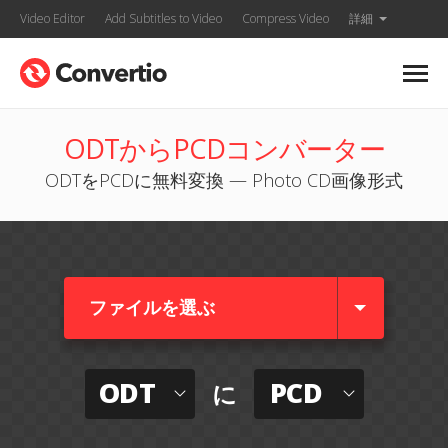
Video Editor
Add Subtitles to Video
Compress Video
詳細
ODTからPCDコンバーター
ODTをPCDに無料変換 — Photo CD画像形式
ファイルを選ぶ
ODT
PCD
に