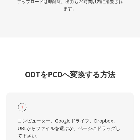
アップロードは即削除。出力も24時間以内に消去され
ます。
ODTをPCDへ変換する方法
1
コンピューター、Googleドライブ、Dropbox、
URLからファイルを選ぶか、ページにドラッグし
て下さい.