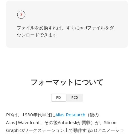
3
ファイルを変換すれば、すぐにpcdファイルをダ
ウンロードできます
フォーマットについて
PIX
PCD
PIXは、1980年代半ばに
Alias Research
（後の
Alias|Wavefront、その後Autodeskが買収）が、Silicon
Graphicsワークステーション上で動作する3Dアニメーショ