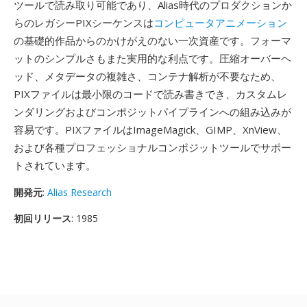
ツールで読み取り可能であり、Alias時代のプロダクションか
らのレガシーPIXシーケンスは
コンピュータアニメーション
の基礎的作品からのかけがえのない一次資産です。フォーマ
ットのシンプルさもまた実用的な利点です。圧縮オーバーヘ
ッド、メタデータの複雑さ、コンテナ解析が不要なため、
PIXファイルは最小限のコードで読み書きでき、カスタムレ
ンダリングおよびコンポジットパイプラインへの組み込みが
容易です。PIXファイルはImageMagick、GIMP、XnView、
および各種プロフェッショナルコンポジットツールでサポー
トされています。
開発元
:
Alias Research
初回リリース
: 1985