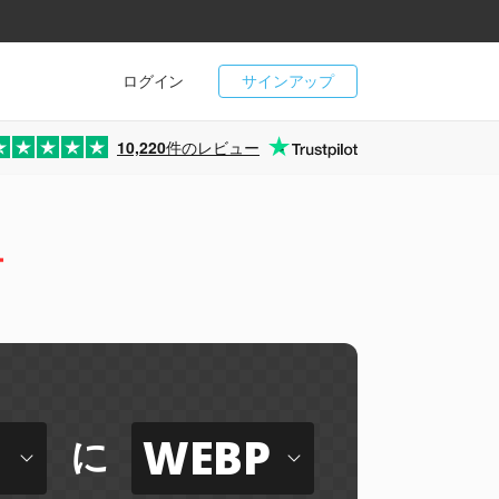
ログイン
サインアップ
10,220
件のレビュー
ー
WEBP
に