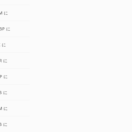
M に
BP に
X に
R に
P に
B に
M に
B に