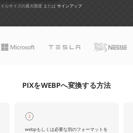
ファイルサイズの最大限度 または
サインアップ
PIXをWEBPへ変換する方法
2
webpもしくは必要な別のフォーマットを