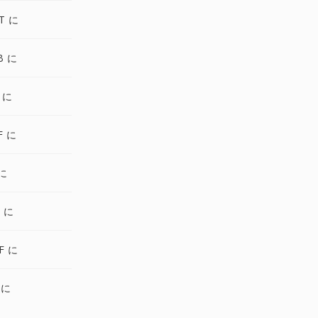
CT に
B に
I に
F に
 に
G に
IF に
 に