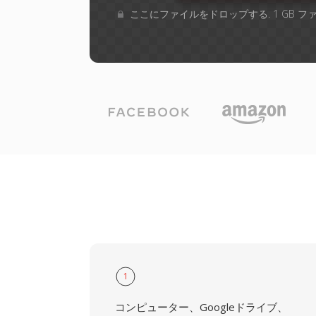
ここにファイルをドロップする. 1 GB 
1
コンピューター、Googleドライブ、