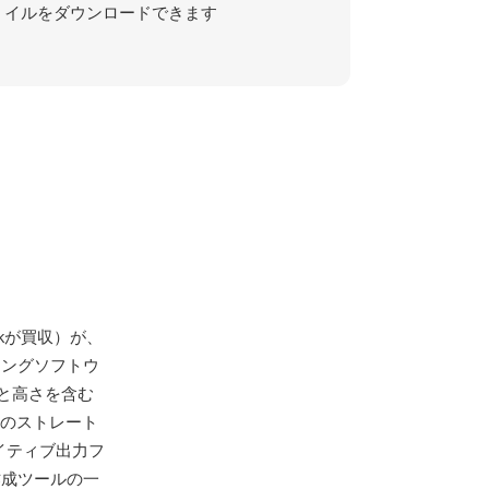
イルをダウンロードできます
deskが買収）が、
デリングソフトウ
と高さを含む
とのストレート
ネイティブ出力フ
作成ツールの一