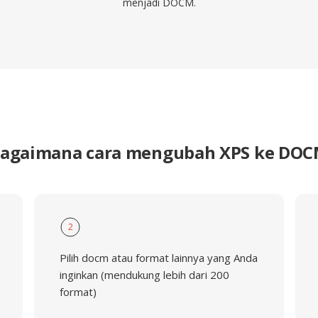
menjadi DOCM.
agaimana cara mengubah XPS ke DO
2
Pilih docm atau format lainnya yang Anda
inginkan (mendukung lebih dari 200
format)