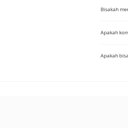
Bisakah me
Apakah konv
Apakah bisa