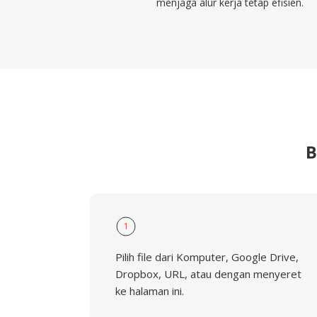
menjaga alur kerja tetap efisien.
B
1
Pilih file dari Komputer, Google Drive,
Dropbox, URL, atau dengan menyeret
ke halaman ini.