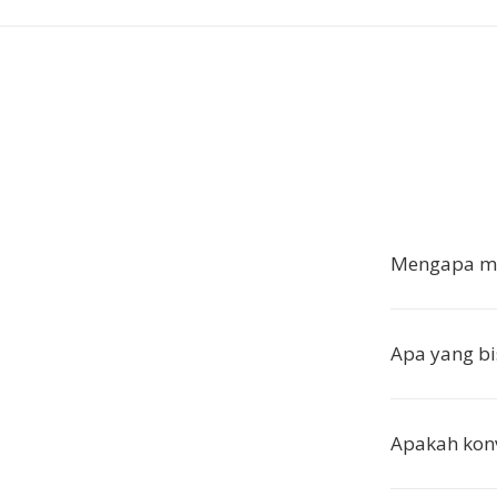
Mengapa me
Apa yang b
Apakah kon