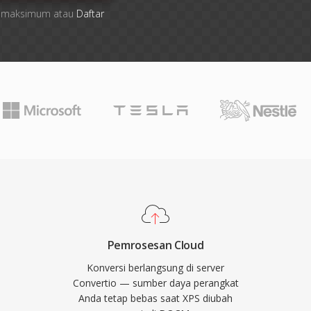
file maksimum atau
Daftar
Pemrosesan Cloud
Konversi berlangsung di server
Convertio — sumber daya perangkat
Anda tetap bebas saat XPS diubah